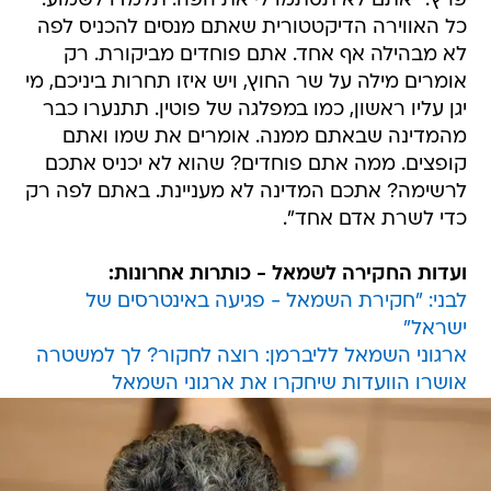
לא מבהילה אף אחד. אתם פוחדים מביקורת. רק
אומרים מילה על שר החוץ, ויש איזו תחרות ביניכם, מי
יגן עליו ראשון, כמו במפלגה של פוטין. תתנערו כבר
מהמדינה שבאתם ממנה. אומרים את שמו ואתם
קופצים. ממה אתם פוחדים? שהוא לא יכניס אתכם
לרשימה? אתכם המדינה לא מעניינת. באתם לפה רק
כדי לשרת אדם אחד".
ועדות החקירה לשמאל - כותרות אחרונות:
לבני: "חקירת השמאל - פגיעה באינטרסים של
ישראל"
ארגוני השמאל לליברמן: רוצה לחקור? לך למשטרה
אושרו הוועדות שיחקרו את ארגוני השמאל