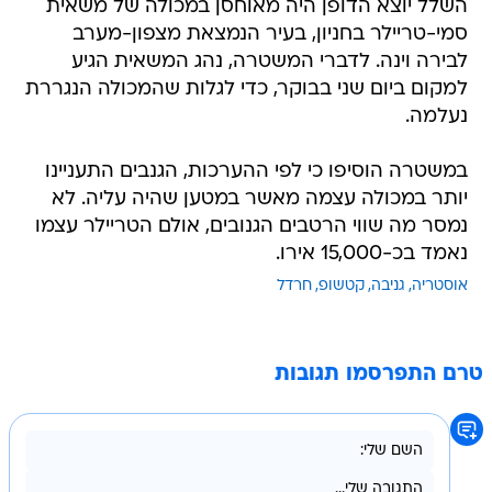
השלל יוצא הדופן היה מאוחסן במכולה של משאית
סמי-טריילר בחניון, בעיר הנמצאת מצפון-מערב
לבירה וינה. לדברי המשטרה, נהג המשאית הגיע
למקום ביום שני בבוקר, כדי לגלות שהמכולה הנגררת
נעלמה.
במשטרה הוסיפו כי לפי ההערכות, הגנבים התעניינו
יותר במכולה עצמה מאשר במטען שהיה עליה. לא
נמסר מה שווי הרטבים הגנובים, אולם הטריילר עצמו
נאמד בכ-15,000 אירו.
אוסטריה
גניבה
קטשופ
חרדל
טרם התפרסמו תגובות