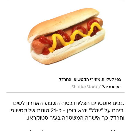
צפי לעליית מחירי הקטשופ והחרדל
/
באוסטריה?
ShutterStock
גנבים אוסטרים הצליחו בסוף השבוע האחרון לשים
ידיהם על "שלל" יוצא דופן - כ-21 טונות של קטשופ
וחרדל. כך אישרה המשטרה בעיר סטוקראו.