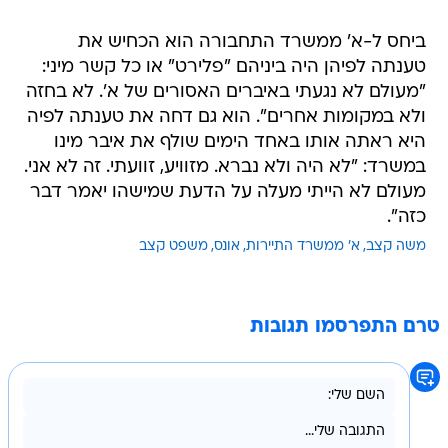
ביחס ל-א' ממשרד התחבורה הוא הכחיש את
טענתה לפיהן היה ביניהם "פלירט" או כל קשר מיני:
"מעולם לא נגעתי באיברים האסורים של א'. לא בחזה
ולא במקומות אחרים". הוא גם דחה את טענתה לפיה
היא ראתה אותו באחד הימים שולף את איבר מינו
במשרד: "לא היה ולא נברא. מזוויע, זוועתי. זה לא אני.
מעולם לא הייתי מעלה על הדעת שמישהו יאמר דבר
כזה".
משה קצב
א' ממשרד התיירות
אונס
משפט קצב
טרם התפרסמו תגובות