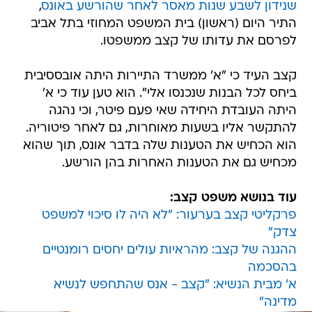
שנידון לשבע שנות מאסר לאחר שהורשע באונס
,
התיר היום (ראשון) בית המשפט המחוזי בתל אביב
לפרסם את עדותו של קצב ממשפטו.
קצב העיד כי "א' ממשרד התיירות היתה אובססיבית
ביחס לכל הבנות שנכנסו אלי". הוא טען עוד כי א'
היתה העובדת היחידה שאי פעם פיטר, וכי נהגה
להתקשר אליו בשעות מאוחרות, גם לאחר פיטוריה.
הוא הכחיש את הטענות שלה בדבר אונס, תוך שהוא
מכחיש גם את הטענות האחרות בהן הורשע.
עוד בנושא משפט קצב:
פרקליטי קצב בערעור: "לא היה לו סיכוי למשפט
צדק"
ההגנה של קצב: מהראיות עולים יחסים רומנטיים
בהסכמה
א' מבית הנשיא: "קצב - אנס שהתחפש לנשיא
מדינה"