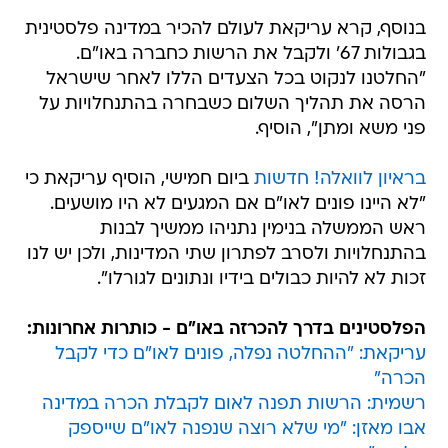
בנוסף, קרא עריקאת לעולם להכיר במדינה פלסטינית
בגבולות 67' ולקבל את הרשות כחברה באו"ם.
"החלטנו לנקוט בכל הצעדים הללו לאחר שישראל
הרסה את תהליך השלום כשבחרה בהתנחלויות על
פני משא ומתן", הוסיף.
בראיון לוואלה! חדשות
ביום חמישי, הוסיף עריקאת כי
"לא היינו פונים לאו"ם אם המגעים לא היו מושעים.
ראש הממשלה בנימין נתניהו ממשיך לבנות
בהתנחלויות ולסרב לפתרון שתי המדינות, ולכן יש לנו
זכות לא להיות כבולים בידיו ונתונים לגורלו".
הפלסטינים בדרך להכרזה באו"ם - כותרות אחרונות:
עריקאת: "ההחלטה נפלה, פונים לאו"ם כדי לקבל
הכרה"
רשמית: הרשות תפנה לאום לקבלת הכרה במדינה
אבו מאזן: "מי שלא רוצה שנפנה לאו"ם שייספק