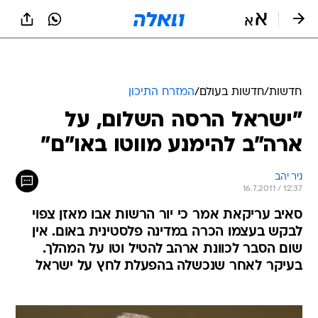
חדשות
/
חדשות בעולם
/
המזרח התיכון
"ישראל הרסה השלום, על
ארה"ב להימנע מווטו באו"ם"
ניר יהב
16.7.2011 / 12:37
סאיב עריקאת אמר כי יור הרשות אבו מאזן צפוי
לבקש בעצמו הכרה במדינה פלסטינית באום. אין
שום הסבר לכוונת ארהב להטיל וטו על המהלך.
בעיקר לאחר שנכשלה בהפעלת לחץ על ישראל