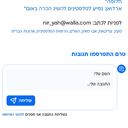
חלופה"
ארדואן: נסייע לפלסטינים להשיג הכרה באום"
לפניות לכתב: nir_yah@walla.com
סעיב עריקאת
אבו מאזן
האו"ם
הרשות הפלסטינית
ארצות הברית
טרם התפרסמו תגובות
בשליחת התגובה אני מסכים
לתנאי השימוש