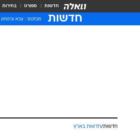
חדשות
ספורט
בחירות
חדשות
מבזקים
צבא וביטחון
חדשות
/
חדשות בארץ