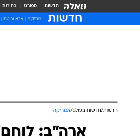
חדשות
ספורט
בחירות
חדשות
מבזקים
צבא וביטחון
חדשות
/
חדשות בעולם
/
אמריקה
ארה"ב: לוחם 