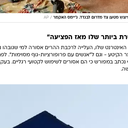
/
יצוץ מטען צד מדרום לבגדד. ג'יימס האקמר
AP
ת ביותר שלו מאז הפציעה"
אינטרנט שלו, העלייה לרכבת ההרים אסורה למי שגובהו נ
אקמר הקיטע - וגם ל"אנשים עם פרופורציות-גוף מסוימות". לפ
נכתב במפורש כי הם אסורים לשימוש לקטועי רגליים. בעק
ה.