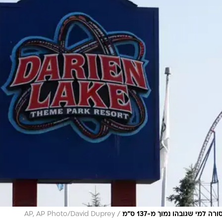
/
מי שגובהו נמוך מ-137 ס"מ
AP, AP Photo/David Duprey