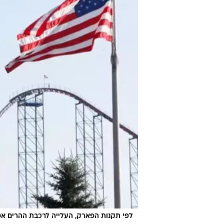
לפי תקנות הפארק, העלייה לרכבת ההרים אסורה ל