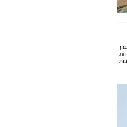
מוך
חות
בות