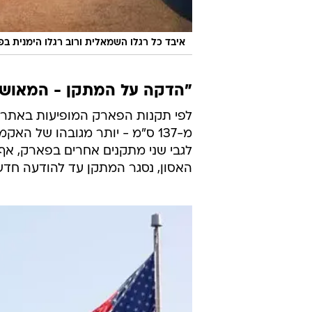
איבד כל רגלו השמאלית ורוב רגלו הימנית בפ
"הדקה על המתקן - המאושר
לפי תקנות הפארק המופיעות באתר ה
מ-137 ס"מ - יותר מגובהו של ה
לגבי שני מתקנים אחרים בפארק, אף 
האסון, נסגר המתקן עד להודעה חדש