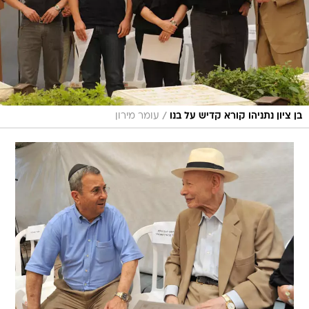
/
בן ציון נתניהו קורא קדיש על בנו
עומר מירון