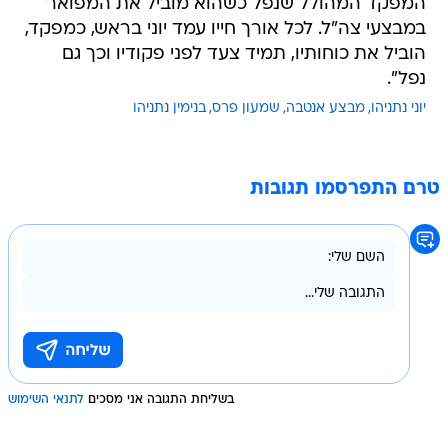
המפקד המהולל שנפל כשהוא מוביל את המפואר
במבצעי צה"ל. לכל אורך חייו עמד יוני בראש, כמפקד,
הוביל את כוחותיו, תמיד צעד לפני פקודיו וכך גם
נפל".
יוני נתניהו
מבצע אנטבה
שמעון פרס
בנימין נתניהו
טרם התפרסמו תגובות
בשליחת התגובה אני מסכים
לתנאי השימוש