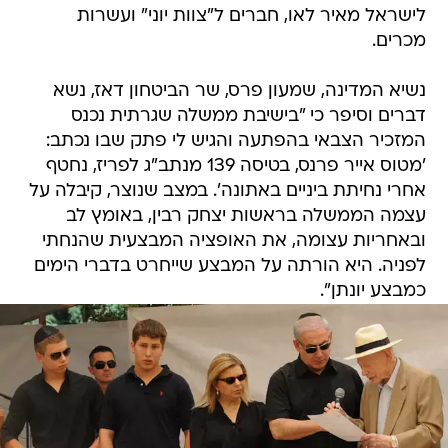
לישראל מאיר לאו, חברים ל"צוות יוני" ועשרות
מכרים.
נשיא המדינה, שמעון פרס, שר הביטחון דאז, נשא
דברים וסיפר כי "בישיבת ממשלה שגרתית נכנס
המזכיר הצבאי בהפתעה והגיש לי פתק שבו נכתב:
'מטוס אייר פרנס, בטיסה 139 מנתב"ג לפריז, נחטף
אחרי נחיתת ביניים באתונה'. במצב שנוצר, קיבלה על
עצמה הממשלה בראשות יצחק רבין, באומץ לב
ובאחריות עצומה, את האופציה המבצעית שהנחתי
לפניה. היא הורתה על המבצע שייחרט בדברי הימים
כמבצע יונתן".