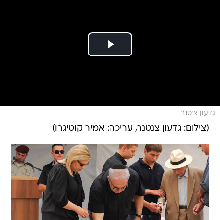
גדעון צנטנר
(צילום: גדעון צנטנר, עריכה: אמיר קוטיגרו)