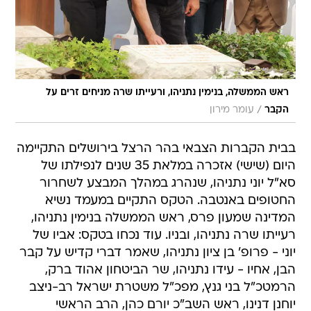
ראש הממשלה, בנימין נתניהו, ורעייתו שרה מניחים זרים על
/
הקבר
עומר מירון
בבית הקברות הצבאי בהר הרצל בירושלים התקיימה
היום (שישי) אזכרה במלאת 35 שנים לנפילתו של
סא"ל יוני נתניהו, שנהרג במהלך המבצע לשחרור
החטופים באנטבה. הטקס התקיים במעמד נשיא
המדינה שמעון פרס, ראש הממשלה בנימין נתניהו,
רעייתו שרה נתניהו, ובניו. עוד נכחו בטקס: אביו של
יוני - פרופ' בן ציון נתניהו, שאמר דברי קדיש על קבר
הבן, אחיו - עידו נתניהו, שר הביטחון אהוד ברק,
הרמטכ"ל בני גנץ, מפכ"ל משטרת ישראל רב-ניצב
יוחנן דנינו, ראש השב"כ יורם כהן, הרב הראשי