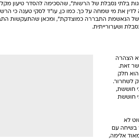
ות בלתי נסבלת של הרשות", שהסכימה להסדר טיעון מקל
לדין את מי שמחה על כך. כמו כן, עו"ד לסקי טענה כי הרש
 של הנאשמת התבררה כמוצדקת", ומכאן שהתעקשות התב
בלת ושערורייתית.
א הצהרה
ר זאת.
הוא חלק
ק לשחרור.
י חוששת,
י חוששת
וט לא
 בשיחה עם
מאוד אלימה,