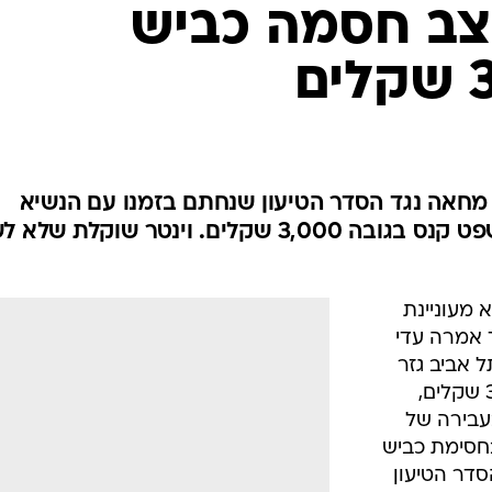
המייל האדום
קצב חסמה כביש
מחאה נגד הסדר הטיעון שנחתם בזמנו עם הנשיא
לשעבר. היום גזר עליה בית המשפט קנס בגובה 3,000 שקלים. וינטר שוקלת
 מעוניינת
 אמרה עדי
 אביב גזר
עליה היום (חמישי) קנס בגובה 3,000 שקלים,
עבירה של
חסימת כביש
דר הטיעון