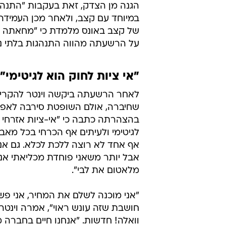
הגנה מן הצדק, זאת בעקבות "התנהג
במיוחד עם קצב, ולאחר מכן העמידה 
של קצב באונס מלמדת כי "מחאתה
על הרשעתה מהווה התנהגות בלתי נס
"אי ציות לחוק הוא לגיטימי"
לאחר הרשעתה ביקשה וינטר להקרי
שחיברה, אולם השופטת סירבה לאפש
בהצהרתה כתבה כי "אי-ציות אזרחי 
לגיטימי ולעיתים אף הכרחי בכל מאב
אף אחד לא רוצה ללכת לכלא. גם אנ
אבל יותר משאני פוחדת מכליאתי אנ
מלאטום את לבי".
"אני מוכנה לשלם את המחיר, אני פש
חושבת שזה עונש ראוי", אמרה וינטר
וואלה! חדשות. "אנחנו חיים בחברה 