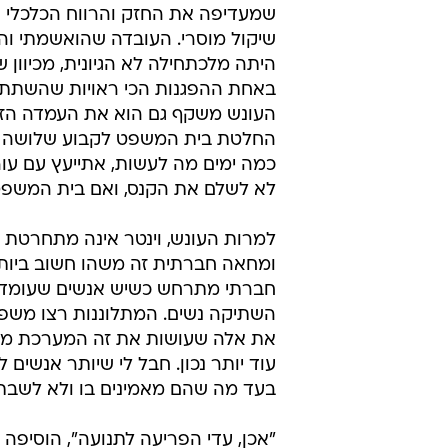
שמעדיפה את החזק והרווח הכלכלי ע
שיקול מוסרי. העובדה שהואשמתי וה
היתה מלכתחילה לא הגיונית, מכיוון 
באחת ההפגנות הכי ראויות שהשתתפ
העונש משקף גם הוא את העמדה הזא
החלטת בית המשפט לקבוע שלושה ח
כמה ימים מה לעשות, אתייעץ עם עורכ
לא לשלם את הקנס, ואם בית המשפט
למרות העונש, וינטר אינה מתחרטת 
ומחאה חברתית זה משהו חשוב ביותר, 
חברתי מתרחש כשיש אנשים שעומדים
השתיקה נשים. המתלוננות רצו משפט
את אלה שעושות את זה המערכת משתי
עוד יותר נכון. חבל לי שיותר אנשים
בעד מה שהם מאמינים בו ולא לשבת מ
"אכן, עדי הפריעה לתנועה", הוסיפה 