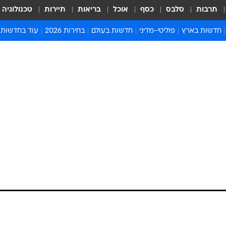
תרבות
סלבס
כסף
אוכל
בריאות
תיירות
טכנולוגיה
חדשות בארץ
פוליטי-מדיני
חדשות בעולם
בחירות 2026
עוד בחדשות
אירועים בארץ
פוליטיקה וממשל
המזרח התיכון
דעות ופרשנויו
חדשות פלילים ומשפט
יחסי חוץ
אירופה
סרי ושלזינגר
חינוך
אמריקה
פרויקטים מיוח
ישראלים בחו"ל
אסיה והפסיפיק
אסור לפספס
בריאות
אפריקה
מדע וסביבה
חברה ורווחה
הנחיות פיקוד 
ארכיון מדורים
זמני כניסת ש
לוח חופשות וח
לוח שנה
חדשות יהדות
חדשות המשפ