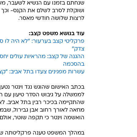
שנחתם בזמנו עם הנשיא לשעבר, מש
ושוקלת לסרב לשלם את הקנס- וכך 
לרצות שלושה חודשי מאסר.
עוד בנושא משפט קצב:
פרקליטי קצב בערעור: "לא היה לו ס
צדק"
ההגנה של קצב: מהראיות עולים יחסי
בהסכמה
עשרות מפגינים צעדו בתל אביב: "קצ
לממשלה על גיבוש הסדר טיעון עם ה
שהתקיימה בכיכר רבין בתל אביב. לאח
מחאה לאורך רחוב אבן גבירול, שבמ
הואשמה וינטר כי תקפה שוטר, אולם
במהלך המשפט טענה פרקליטתה של וי