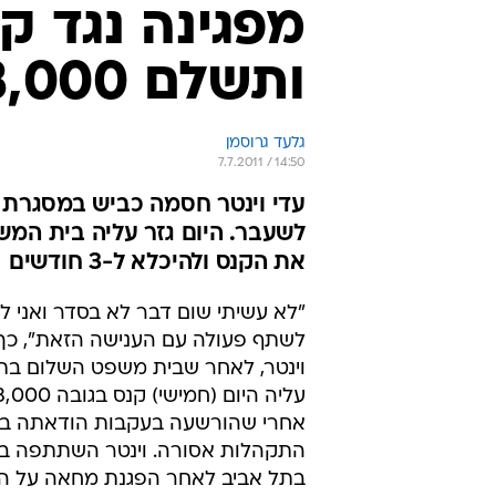
מפגינה נגד 
ותשלם 3,000 שקלים
גלעד גרוסמן
7.7.2011 / 14:50
עדי וינטר חסמה כביש במסגרת 
את הקנס ולהיכלא ל-3 חודשים
"לא עשיתי שום דבר לא בסדר ואני לא
לשתף פעולה עם הענישה הזאת", כך
וינטר, לאחר שבית משפט השלום בתל
אחרי שהורשעה בעקבות הודאתה ב
התקהלות אסורה. וינטר השתתפה ב
בתל אביב לאחר הפגנת מחאה על הס