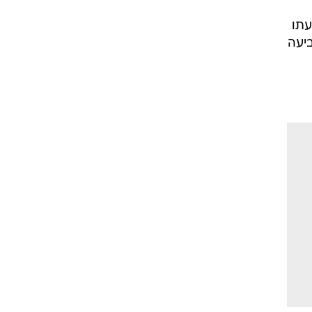
עתו
יעה