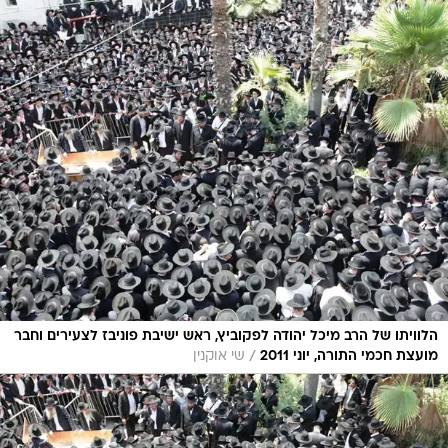
הלוויתו של הרב מיכל יהודה לפקוביץ, ראש ישיבת פוניבז לצעירים וחבר
/
מועצת חכמי התורה, יוני 2011
שי אוקנין