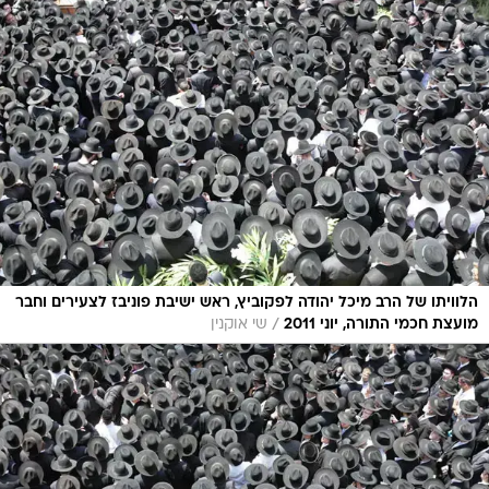
הלוויתו של הרב מיכל יהודה לפקוביץ, ראש ישיבת פוניבז לצעירים וחבר
/
מועצת חכמי התורה, יוני 2011
שי אוקנין