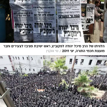
הלוויתו של הרב מיכל יהודה לפקוביץ, ראש ישיבת פוניבז לצעירים וחבר
/
מועצת חכמי התורה, יוני 2011
שי אוקנין