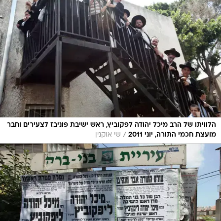
הלוויתו של הרב מיכל יהודה לפקוביץ, ראש ישיבת פוניבז לצעירים וחבר
/
מועצת חכמי התורה, יוני 2011
שי אוקנין