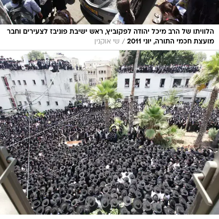
הלוויתו של הרב מיכל יהודה לפקוביץ, ראש ישיבת פוניבז לצעירים וחבר
/
מועצת חכמי התורה, יוני 2011
שי אוקנין