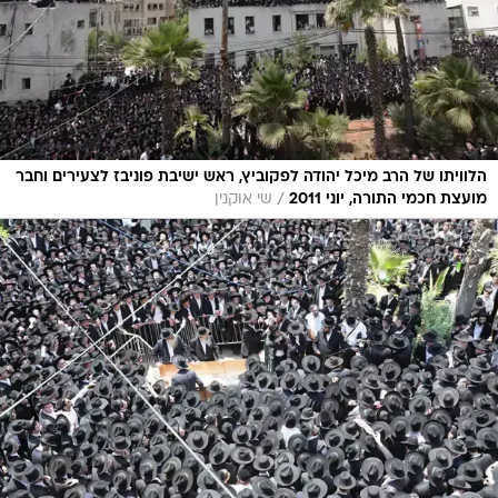
הלוויתו של הרב מיכל יהודה לפקוביץ, ראש ישיבת פוניבז לצעירים וחבר
/
מועצת חכמי התורה, יוני 2011
שי אוקנין