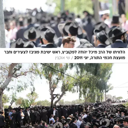
הלוויתו של הרב מיכל יהודה לפקוביץ, ראש ישיבת פוניבז לצעירים וחבר
/
מועצת חכמי התורה, יוני 2011
שי אוקנין