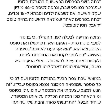
זכתה בשני הפרסים הראשונים בהגרלת הלוטו
שנערכה במוצאי שבת, וגרפה לכיסה כ-36 מיליון
שקל. האישה, אם לשבעה ילדים וסבתא ל-18 נכדים,
זכתה בפרסים לאחר שמילאה לראשונה בחייה טופס
"דאבל לוטו לוטומט".
הזוכה הודיעה לבעלה לפני ההגרלה, כי בניגוד
לפעמים קודמות - הפעם היא זו שתשלח את טופס
הלוטו, ולא הוא. "הוא אף פעם לא זוכה", סיפרה
האישה. "החלטתי לקחת את המושכות לידיים
ולעשות זאת בעצמי לראשונה - אולי הפעם ייצא
משהו, ומילאתי טופס דאבל לוטו לוטומט".
במוצאי שבת צפה הבעל בהגרלת הלוטו ושם לב כי
כל מספר שמוציאה המכונה נמצא בטופס שבידו. "זה
הגיע למצב שצעקתי את המספר שהופיע לי בטופס
ומיד לאחר מכן המנחה הכריזה על אותו המספר",
שיחזר הבעל. "התרגשתי מאוד, והבת שלי שהיתה