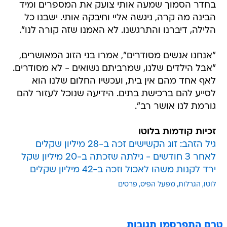
בחדר הסמוך שמעה אותי צועק את המספרים ומיד
הבינה מה קרה, ניגשה אליי וחיבקה אותי. ישבנו כל
הלילה, דיברנו והתרגשנו. לא האמנו שזה קורה לנו".
"אנחנו אנשים מסודרים", אמרו בני הזוג המאושרים,
"אבל הילדים שלנו, שמרביתם נשואים - לא מסודרים.
לאף אחד מהם אין בית, ועכשיו החלום שלנו הוא
לסייע להם ברכישת בתים. הידיעה שנוכל לעזור להם
גורמת לנו אושר רב".
זכיות קודמות בלוטו
גיל הזהב: זוג הקשישים זכה ב-28 מיליון שקלים
לאחר 3 חודשים - גילתה שזכתה ב-20 מיליון שקל
ירד לקנות משהו לאכול וזכה ב-42 מיליון שקלים
לוטו
הגרלות
מפעל הפיס
פרסים
טרם התפרסמו תגובות