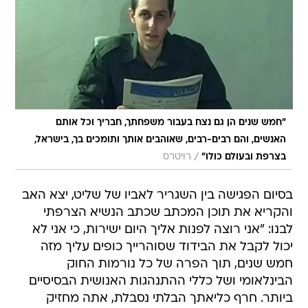
"חמש שנים הן גם נצח בעבור משפחתך, חבריך וכל אותם
האנשים, והם רבים-רבים, שאוהבים אותך ותומכים בך, בישראל,
/
בצרפת ובעולם כולו"
רויטרס
בסיום הפגישה בין השגריר לאביו של שליט, יצא האב
והקריא את תוכן המכתב שכתב הנשיא הצרפתי
לבנו: "אני רוצה לפנות אליך היום ישירות, כי אני לא
יכול לקבל את הבידוד שסוהרייך כופים עליך מזה
חמש שנים, תוך הפרה של כל נורמות החוק
הבינלאומי ושל כללי ההתנהגות האנושית הבסיסיים
ביותר. חרף כליאתך הבלתי נסבלת, אתה מחזיק