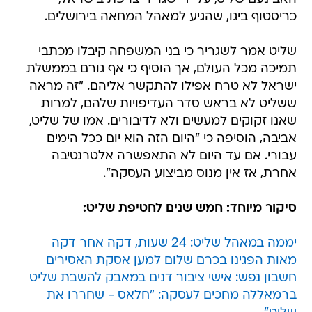
כריסטוף ביגו, שהגיע למאהל המחאה בירושלים.
שליט אמר לשגריר כי בני המשפחה קיבלו מכתבי
תמיכה מכל העולם, אך הוסיף כי אף גורם בממשלת
ישראל לא טרח אפילו להתקשר אליהם. "זה מראה
ששליט לא בראש סדר העדיפויות שלהם, למרות
שאנו זקוקים למעשים ולא לדיבורים. אמו של שליט,
אביבה, הוסיפה כי "היום הזה הוא יום ככל הימים
עבורי. אם עד היום לא התאפשרה אלטרנטיבה
אחרת, אז אין מנוס מביצוע העסקה".
סיקור מיוחד: חמש שנים לחטיפת שליט:
יממה במאהל שליט: 24 שעות, דקה אחר דקה
מאות הפגינו בכרם שלום למען אסקת האסירים
חשבון נפש: אישי ציבור דנים במאבק להשבת שליט
ברמאללה מחכים לעסקה: "חלאס - שחררו את