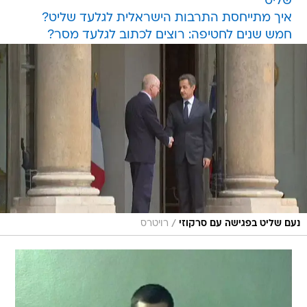
שליט"
איך מתייחסת התרבות הישראלית לגלעד שליט?
חמש שנים לחטיפה: רוצים לכתוב לגלעד מסר?
/
נעם שליט בפגישה עם סרקוזי
רויטרס