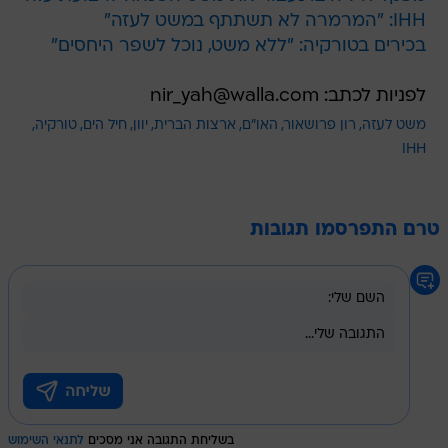
IHH: "המרמרה לא תשתתף במשט לעזה"
בכירים בטורקיה: "ללא משט, נוכל לשפר היחסים"
לפניות לכתב: nir_yah@walla.com
משט לעזה
רון פרושאור
האו"ם
ארצות הברית
יוון
חיל הים
טורקיה
IHH
טרם התפרסמו תגובות
בשליחת התגובה אני מסכים
לתנאי השימוש