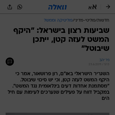
חדשות
/
פוליטי-מדיני
/
פוליטיקה וממשל
שביעות רצון בישראל: "היקף
המשט לעזה קטן, ייתכן
שיבוטל"
ניר יהב
23.6.2011 / 5:13
השגריר הישראלי באו"ם, רון פרושאור, אמר כי
היקף המשט לעזה קטן, וכי יש סיכוי שיבוטל.
"מסתמנת אחדות דעים בינלאומית נגד המשט".
במקביל דווח על פעילים שנערכים לעימות עם חיל
הים