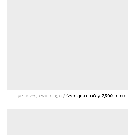
/
זכה ב-7,500 קולות. דורון ברזילי
מערכת וואלה, צילום מסך