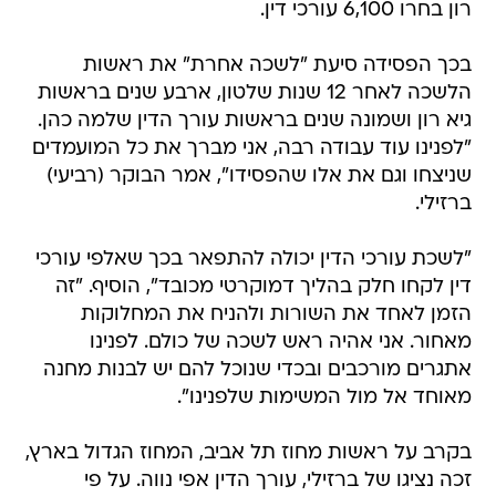
רון בחרו 6,100 עורכי דין.
בכך הפסידה סיעת "לשכה אחרת" את ראשות
הלשכה לאחר 12 שנות שלטון, ארבע שנים בראשות
גיא רון ושמונה שנים בראשות עורך הדין שלמה כהן.
"לפנינו עוד עבודה רבה, אני מברך את כל המועמדים
שניצחו וגם את אלו שהפסידו", אמר הבוקר (רביעי)
ברזילי.
"לשכת עורכי הדין יכולה להתפאר בכך שאלפי עורכי
דין לקחו חלק בהליך דמוקרטי מכובד", הוסיף. "זה
הזמן לאחד את השורות ולהניח את המחלוקות
מאחור. אני אהיה ראש לשכה של כולם. לפנינו
אתגרים מורכבים ובכדי שנוכל להם יש לבנות מחנה
מאוחד אל מול המשימות שלפנינו".
בקרב על ראשות מחוז תל אביב, המחוז הגדול בארץ,
זכה נציגו של ברזילי, עורך הדין אפי נווה. על פי