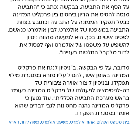
על הסף את התביעה. בבקשה נכתב כי "התביעה
מנסה להסיט את הדיון ביחסים בין פרקליט המדינה
כבעל תפקיד הממונה על התביעה וכתובע בצוות
התביעה במשפטו של אולמרט, לבין אולמרט כנאשם,
לפסים אישיים. בכך, היא למעשה מהווה ניסיון
להשפיע על משפטו של אולמרט ואף לפסול את
לדור מלקבל החלטות בעניינו".
מדובר, על פי הבקשה, ב"ניסיון לנגח את פרקליט
המדינה באופן אישי, להטיל עליו מורא במסגרת מילוי
תפקידו, ובניסיון ליצור אווירה ציבורית של
דה-לגיטימציה לפעולתו של פרקליט המדינה כעומד
בראש מערכת התביעה הכללית". עוד נטען כי
פרקליט המדינה נהנה מחסינות לגבי דברים שהוא
אומר במסגרת תפקידו.
בית משפט השלום
אהוד אולמרט
משפט אולמרט
משה לדור
הארץ