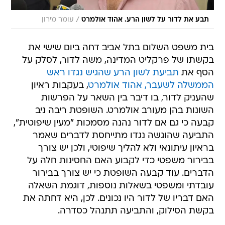
/
תבע את לדור על לשון הרע. אהוד אולמרט
עומר מירון
בית משפט השלום בתל אביב דחה ביום שישי את
בקשתו של פרקליט המדינה, משה לדור, לסלק על
הסף את
תביעת לשון הרע שהגיש נגדו ראש
הממשלה לשעבר, אהוד אולמרט
, בעקבות ראיון
שהעניק לדור, בו דיבר בין השאר על הפרשות
השונות בהן מעורב אולמרט. השופטת ריבה ניב
קבעה כי גם אם לדור נהנה מסמכות "מעין שיפוטית",
התביעה שהוגשה נגדו מתייחסת לדברים שאמר
בראיון עיתונאי ולא להליך שיפוטי, ולכן יש צורך
בבירור משפטי כדי לקבוע האם החסינות חלה על
הדברים. עוד קבעה השופטת כי יש צורך בבירור
עובדתי ומשפטי בשאלות נוספות, דוגמת השאלה
האם דבריו של לדור היו נכונים. לכן, היא דחתה את
בקשת הסילוק, והתביעה תתנהל כסדרה.