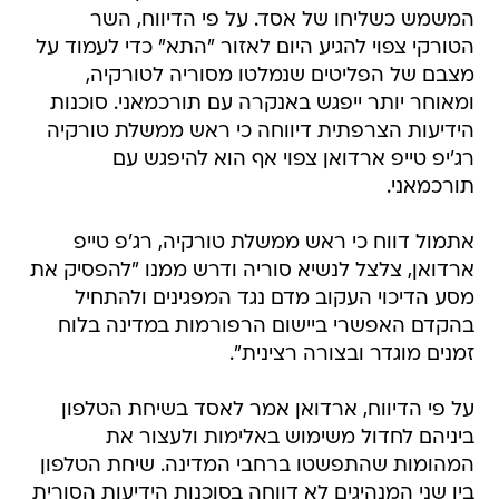
המשמש כשליחו של אסד. על פי הדיווח, השר
הטורקי צפוי להגיע היום לאזור "התא" כדי לעמוד על
מצבם של הפליטים שנמלטו מסוריה לטורקיה,
ומאוחר יותר ייפגש באנקרה עם תורכמאני. סוכנות
הידיעות הצרפתית דיווחה כי ראש ממשלת טורקיה
רג'יפ טייפ ארדואן צפוי אף הוא להיפגש עם
תורכמאני.
אתמול דווח כי ראש ממשלת טורקיה, רג'פ טייפ
ארדואן, צלצל לנשיא סוריה ודרש ממנו "להפסיק את
מסע הדיכוי העקוב מדם נגד המפגינים ולהתחיל
בהקדם האפשרי ביישום הרפורמות במדינה בלוח
זמנים מוגדר ובצורה רצינית".
על פי הדיווח, ארדואן אמר לאסד בשיחת הטלפון
ביניהם לחדול משימוש באלימות ולעצור את
המהומות שהתפשטו ברחבי המדינה. שיחת הטלפון
בין שני המנהיגים לא דווחה בסוכנות הידיעות הסורית