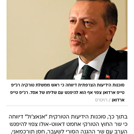
סוכנות הידיעות הצרפתית דיווחה כי ראש ממשלת טורקיה רג'יפ
טייפ ארדואן צפוי אף הוא להיפגש עם שליחו של אסד. רג'יפ טייפ
/
ארדואן
רויטרס
בתוך כך, סוכנות הידיעות הטורקית "אנאצ'ול" דיווחה
כי שר החוץ הטורקי אחמט דאווט-אולו צפוי להיפגש
הערב עם שר ההגנה הסורי לשעבר, חסן תורכמאני,