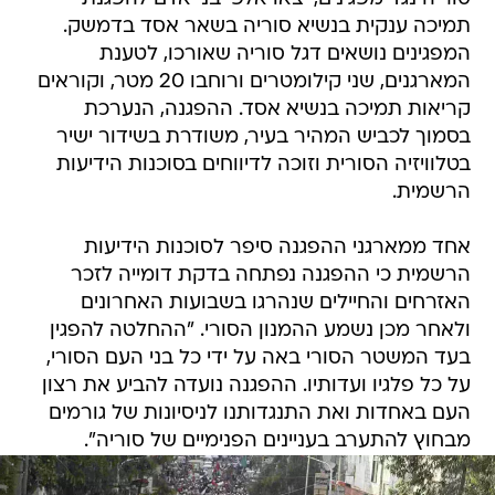
תמיכה ענקית בנשיא סוריה בשאר אסד בדמשק.
המפגינים נושאים דגל סוריה שאורכו, לטענת
המארגנים, שני קילומטרים ורוחבו 20 מטר, וקוראים
קריאות תמיכה בנשיא אסד. ההפגנה, הנערכת
בסמוך לכביש המהיר בעיר, משודרת בשידור ישיר
בטלוויזיה הסורית וזוכה לדיווחים בסוכנות הידיעות
הרשמית.
אחד ממארגני ההפגנה סיפר לסוכנות הידיעות
הרשמית כי ההפגנה נפתחה בדקת דומייה לזכר
האזרחים והחיילים שנהרגו בשבועות האחרונים
ולאחר מכן נשמע ההמנון הסורי. "ההחלטה להפגין
בעד המשטר הסורי באה על ידי כל בני העם הסורי,
על כל פלגיו ועדותיו. ההפגנה נועדה להביע את רצון
העם באחדות ואת התנגדותנו לניסיונות של גורמים
מבחוץ להתערב בעניינים הפנימיים של סוריה".