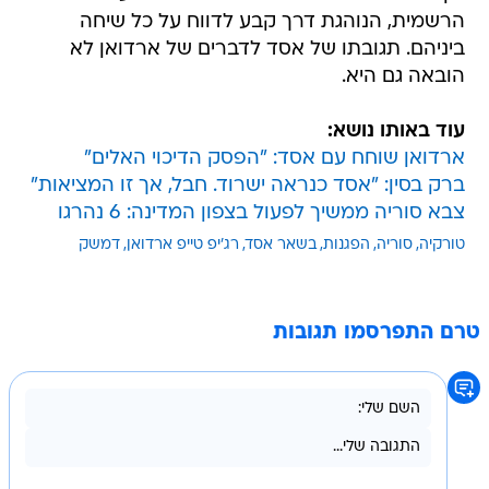
הרשמית, הנוהגת דרך קבע לדווח על כל שיחה
ביניהם. תגובתו של אסד לדברים של ארדואן לא
הובאה גם היא.
עוד באותו נושא:
ארדואן שוחח עם אסד: "הפסק הדיכוי האלים"
ברק בסין: "אסד כנראה ישרוד. חבל, אך זו המציאות"
צבא סוריה ממשיך לפעול בצפון המדינה: 6 נהרגו
טורקיה
סוריה
הפגנות
בשאר אסד
רג'יפ טייפ ארדואן
דמשק
טרם התפרסמו תגובות