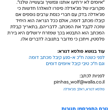
"איומים לא ירתיעו אותנו ונמשיך ובעשייה שלנו".
מקרוביו של מג'אדלה סיפרו לוואלה! חדשות כי
מג'אדלה בדק עם חברי כנסת ערבים נוספים אם
קיבלו מכתב דומה, אולם ככל הנראה הוא היחיד
שזכה לקבל את המכתב. לדבריהם, בתאריך קבלת
המכתב הוא התבטא בכך שמזרח ירושלים היא בירת
פלסטין, וייתכן כי מדובר בתגובה לדברים אלו.
עוד בנושא פולסא דנורא:
לפני כשנה ח"כ א-סנע קיבל מכתב דומה
וגם ח"כ טיבי קיבל איומים דומים
לפניות לכתב:
pinhas_wolf@walla.co.il
פולסא דנורא
ראלב מג'אדלה
טרם התפרסמו תגובות