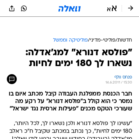
חדשות
/
פוליטי-מדיני
/
פוליטיקה וממשל
"פולסא דנורא" למג'אדלה:
נשארו לך 180 ימים לחיות
פנחס וולף
14.6.2011 / 15:30
חבר הכנסת ממפלגת העבודה קיבל מכתב איום בו
נמסר כי הוא קולל ב"פולסא דנורא" על רקע מה
שעורכי הטקס מכנים "פעילות ארסית נגד ישראל"
"עשינו לך פולסא דנורא ולכן נשארו לך, לכל היותר,
180 ימים לחיות", כך נכתב במכתב שקיבל ח"כ ראלב