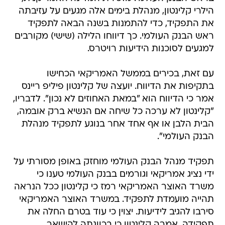
הילרי קלינטון, מנהלת בימים אלה מגעים על עזיבתה
את התפקיד, כדי להתמנות בשנה הבאה לתפקיד
ראש הבנק העולמי. כך דיווחו הלילה (שישי) מקורבים
למגעים לסוכנות הידיעות רויטרס.
עם זאת, בכירים בממשל האמריקאי הכחישו
בתקיפות את הדיווח. יועצה של קלינטון פיליפ ריינס
אמר כי הדיווח הוא "במאת האחוזים לא נכון". לדבריו,
"קלינטון לא ערכה כל שיחה אם הנשיא ברק אובמה,
הבית הלבן או אף אחד אחר בנוגע לתפקיד מנהלת
הבנק העולמי".
תפקיד מנהל הבנק העולמי מוחזק באופן מסורתי על
ידי נציג אמריקאי וגורמים בבנק העולמי טענו כי
משרד האוצר האמריקאי רמז כי קלינטון ככל הנראה
תהייה מועמדת לתפקיד. במשרד האוצר האמריקאי
סירבו להגיב לידיעות. יצוין כי עוד בטרם החלה את
תפקידה, אמרה קלינטון כי בכוונתה להישאר