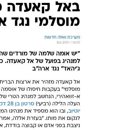
באל קאעדה מ
מוסלמי נגד א
מערכת וואלה חדשות
8.6.2011 / 14:10
"יש אומה שלמה של מורדים שהת
למנהיג בפועל של אל קאעדה. כנ
ג'יהאד" נגד ארה"ב
אל קאעדה מזהיר את ארצות הברית 
מוסלמי" בעקבות חיסולו של אוסמה ב
א-זוואהירי, הנחשב למנהיג הטרי של 
העלה הלילה (רביעי)
סרטון 
יוטיוב
, ובו הוא מספיד את מנהיגו המ
לנקום את מותו. "בעזרת אללה, אמרי
ניצבת בפני אדם או קבוצה בודדת, א