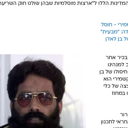
מדינות הללו ל"ארצות מוסלמיות שבהן שולט חוק השריעה"
ירי - חוסל
ה: "מבעית"
 בן לאדן
בכיר אחר
למנהיגו
יסולו של בן
שמירי הוא
צה של כלי
 במחוז
ור
ראי לתכנון