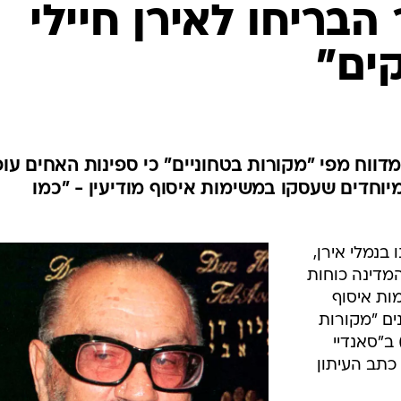
המייל האדום
הבריחו לאירן חיילי
ים"
דווח מפי "מקורות בטחוניים" כי ספינות האחים עו
מיוחדים שעסקו במשימות איסוף מודיעין - "כמו
בנמלי אירן,
מדינה כוחות
ות איסוף
ים "מקורות
ב"סאנדיי
כתב העיתון