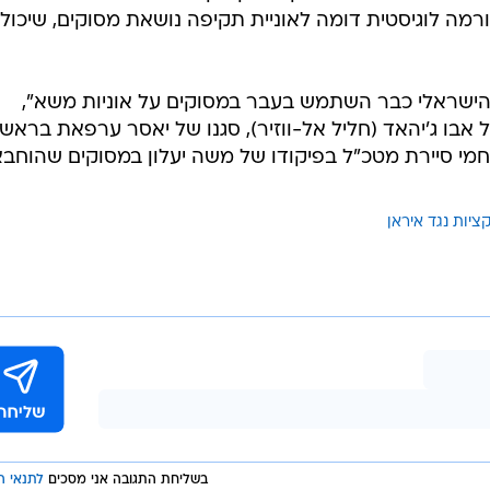
רמה לוגיסטית דומה לאוניית תקיפה נושאת מסוקים, שיכול
ו הישראלי כבר השתמש בעבר במסוקים על אוניות משא",
אבו ג'יהאד (חליל אל-ווזיר), סגנו של יאסר ערפאת בראש
ב-1988  אז הגיעו לוחמי סיירת מטכ"ל בפיקודו של משה יעלון במסוקים שהוחב
ציות נגד איראן
בשליחת התגובה אני מסכים
לתנאי ה