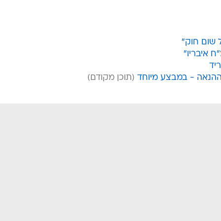
 שום חוק"
"ח איבריו"
ריד
ההנאה - במבצע מיוחד