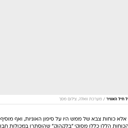
/
 חיל האוויר
מערכת וואלה, צילום מסך
 אלא כוחות צבא של ממש היו על סיפון האוניות, ואף מוסיף
כוחות הללו כללו מסוקי "בלקהוק" שהוסתרו במכולות חבויו