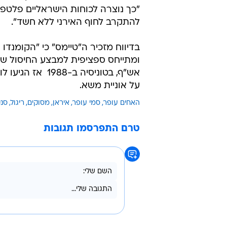
"כך נוצרה לכוחות הישראליים פלטפו
להתקרב לחוף האירני ללא חשד".
בדיווח מזכיר ה"טיימס" כי "הקומנד
ומתייחס ספציפית למבצע החיסול של 
אש"ף, בטוניסיה 
על אוניית משא.
האחים עופר
סמי עופר
איראן
מסוקים
ריגול
סנק
טרם התפרסמו תגובות