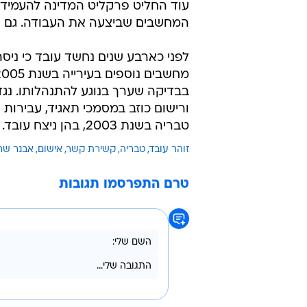
עוד החליט פרקליט המדינה להעמיד 
המחשבים שביצעה את העבודה. גם ה
לפני כארבע שנים נחשד עובד כי ני
בבדיקה שערך בנוגע להתנהלותו. נגד
ורישום כוזב במסמכי תאגיד, עבירות
טבריה בשנת 2003, בהן ניצח עובד.
זוהר עובד
טבריה
קשירת קשר
אישום
אבנר שרו
טרם התפרסמו תגובות