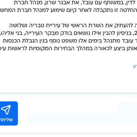
לדין, במשותף עם עובד, את אבנר שרון, מנהל חברת
חלטה זו נתקבלה לאחר קיום שימוע למנהל חברת המחשב
סה להעתיק את השרת הראשי של עיריית טבריה ושלושה
מחשבים נוספים בעירייה בשנת 2005, בניסיון להבין אילו נושאים בודק מבקר העירייה, בני אליהו,
 עובד מתנהל בימים אלו משפט נוסף בגין הגבלת הכנסות
 אותן ביצע לכאורה במהלך הבחירות המקומיות לראשות עיר
ן