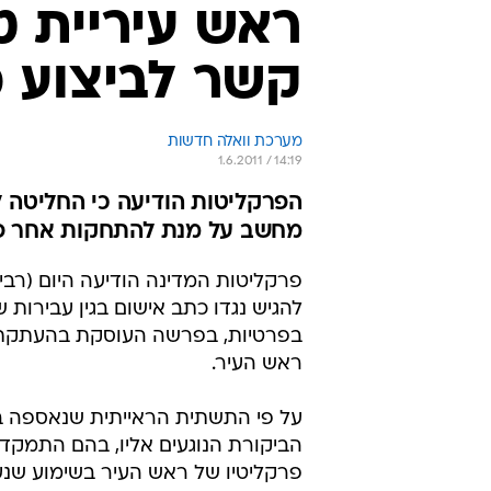
ראש עיריית 
קשר לביצוע 
מערכת וואלה חדשות
1.6.2011 / 14:19
הפרקליטות הודיעה כי החליטה לה
מחשב על מנת להתחקות אחר פעי
פרקליטות המדינה הודיעה היום (רביעי
להגיש נגדו כתב אישום בגין עבירות
בפרטיות, בפרשה העוסקת בהעתקת ש
ראש העיר.
על פי התשתית הראייתית שנאספה ב
הביקורת הנוגעים אליו, בהם התמקד
פרקליטיו של ראש העיר בשימוע שנער