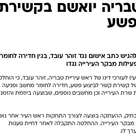
המייל האדום
טבריה יואשם בקשירת
פשע
גיש כתב אישום נגד זוהר עובד, בגין חדירה לחומרי
לות מבקר העירייה נגדו
) לעורכי דינו של ראש עיריית טבריה, זוהר עובד, כי הוחלט
 של קשירת קשר לביצוע פשע, חדירה לחומר מחשב ופגיעה
רת העירייה וכן מחשבים נוספים, שבוצעה ביוזמת והזמנ
תיק, ההעתקה בוצעה לצורך התחקות ראש העיר אחר נוש
 מבקר העירייה. ההחלטה התקבלה לאחר דחיית טענות
ך לו.