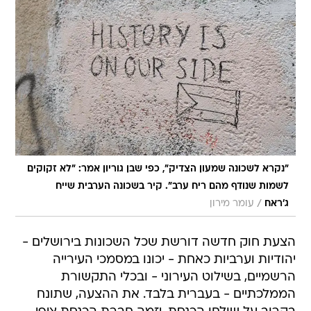
"נקרא לשכונה שמעון הצדיק", כפי שבן גוריון אמר: "לא זקוקים
לשמות שנודף מהם ריח ערב". קיר בשכונה הערבית שייח
/
ג'ראח
עומר מירון
הצעת חוק חדשה דורשת שכל השכונות בירושלים -
יהודיות וערביות כאחת - יכונו במסמכי העירייה
הרשמיים, בשילוט העירוני - ובכלי התקשורת
הממלכתיים - בעברית בלבד. את ההצעה, שתונח