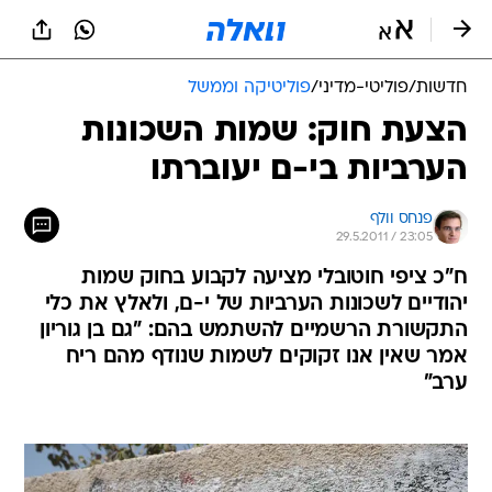
חדשות
/
פוליטי-מדיני
/
פוליטיקה וממשל
הצעת חוק: שמות השכונות
הערביות בי-ם יעוברתו
פנחס וולף
29.5.2011 / 23:05
ח"כ ציפי חוטובלי מציעה לקבוע בחוק שמות
יהודיים לשכונות הערביות של י-ם, ולאלץ את כלי
התקשורת הרשמיים להשתמש בהם: "גם בן גוריון
אמר שאין אנו זקוקים לשמות שנודף מהם ריח
ערב"