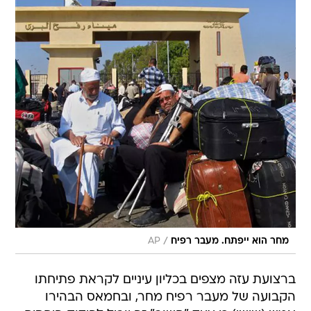
/
מחר הוא ייפתח. מעבר רפיח
AP
ברצועת עזה מצפים בכליון עיניים לקראת פתיחתו
הקבועה של מעבר רפיח מחר, ובחמאס הבהירו