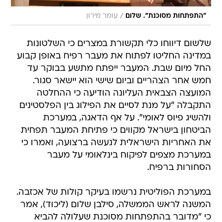
/
"התפתחות מסוכנת". שלום
עומר מירון
שלשום דיווחו כלי תקשורת במצרים כי השלטונות
במדינה החליטו לפתוח את מעבר רפיח באופן קבוע
החל מיום שבת. המעבר ייפתח מתשע בבוקר עד
חמש אחר הצהריים וביום שישי הוא יישאר סגור.
המועצה הצבאית העליונה הודיעה כי ההחלטה
התקבלה "על מנת לסיים את הפילוג בין הפלסטינים
ולהשיג פיוס לאומי". על אף הדאגה, במערכת
הביטחון בישראל מקווים כי פתיחת המעבר תפחית
את האחריות הישראלית לנעשה ברצועה, ואמרו כי
במערכת מצפים לפיקוח בינלאומי על מעבר
הסחורות ברפיח.
במערכת הפוליטית נרשמו בעיקר קולות של אכזבה.
המשנה לראש הממשלה, סילבן שלום (ליכוד), אמר
כי "מדובר בהתפתחות מסוכנת שעלולה להביא