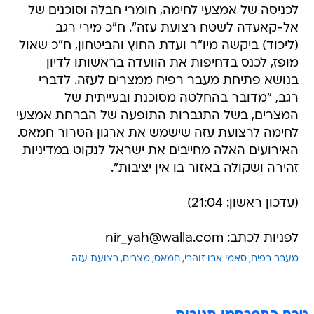
לכניסה של אמצעי לחימה, חומרי חבלה וסוכנים של
אל-קאעדה לשטח רצועת עזה". ח"כ מירי רגב
(ליכוד) ביקשה מיו"ר ועדת החוץ והביטחון, ח"כ שאול
מופז, לכנס בדחיפות את הוועדה בראשותו לדיון
בנושא פתיחת מעבר רפיח ממצרים לעזה. לדברי
רגב, "מדובר בהחלטה מסוכנת ובעייתית של
המצרים, בשל התגברות התופעה של הברחת אמצעי
לחימה לרצועת עזה שישמש את ארגון הטרור חמאס.
האירועים האלה מחייבים את ישראל לנקוט במדיניות
זהירה ושקולה באזור בו אין יציבות".
(עדכון ראשון: 21:04)
לפניות לכתב: nir_yah@walla.com
מעבר רפיח
סאמי אבו זוהרי
חמאס
מצרים
רצועת עזה