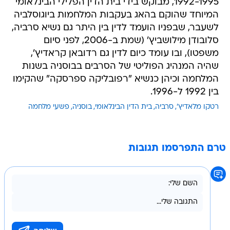
1992-1995, מבוקש בידי בית הדין הפלילי הבינלאומי
המיוחד שהוקם בהאג בעקבות המלחמות ביוגוסלביה
לשעבר, שבפניו הועמד לדין בין היתר גם נשיא סרביה,
סלובודן מילושביץ' (שמת ב-2006, לפני סיום
משפטו), ובו עומד כיום לדין גם רדובאן קראדיץ',
שהיה המנהיג הפוליטי של הסרבים בבוסניה בשנות
המלחמה וכיהן כנשיא "רפובליקה ספרסקה" שהקימו
בין 1992 ל-1996.
רטקו מלאדיץ'
סרביה
בית הדין הבינלאומי
בוסניה
פשעי מלחמה
טרם התפרסמו תגובות