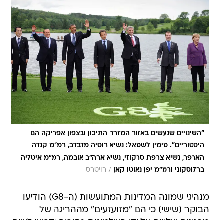
"השינויים שנעשים באזור המזרח התיכון ובצפון אפריקה הם
היסטוריים". מימין לשמאל: נשיא רוסיה מדבדב, רמ"מ קנדה
הארפר, נשיא צרפת סרקוזי, נשיא ארה"ב אובמה, רמ"מ איטליה
/
ברלוסקוני ורמ"מ יפן נאוטו קאן
רויטרס
מנהיגי שמונה המדינות המתועשות (ה-G8) הודיעו
הבוקר (שישי) כי הם "מזועזעים" מההריגה של