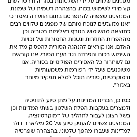
מפגינים שלווים על ידי השלטונות בסוריה ודרשו לשים
קץ מידי לשימוש בכוח. בהצהרה רשמית של שמונת
המנהיגים שצפויה להתפרסם בתום הוועידה נאמר כי
"אנו מזועזעים לנוכח מותם של מפגינים שלווים רבים
כתוצאה מהשימוש הגורף באלימות בסוריה וכן
מההפרות החוזרות ונשנות החמורות של זכויות
האדם. אנו קוראים להנהגה הסורית להפסיק מיד את
השימוש בכוח והפחדה נגד העם הסורי. אנו קוראים
גם לשחרור כל האסירים הפוליטיים בסוריה. אנו
משוכנעים שעל ידי רפורמות משמעותיות
ודמוקרטיות, סוריה תוכל למלא תפקיד מיוחד
באזור".
כמו כן, הכריזו המדינות על מתן סיוע לתוניסיה
ולמצרים בעקבות הפלת השלטון בשתי המדינות וכן
בשל רצונן לעבור לתהליך של דמוקרטיזציה.
המנהיגים צפויים להעניק סיוע של 20 מיליארד דולר
למדינות שעברו מהפך שלטוני. בהצהרה שפרטיה