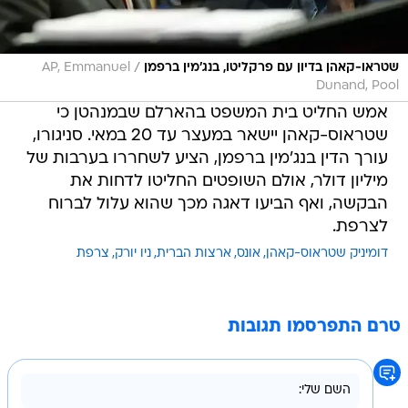
/
שטראו-קאהן בדיון עם פרקליטו, בנג'מין ברפמן
AP, Emmanuel
Dunand, Pool
אמש החליט בית המשפט בהארלם שבמנהטן כי
שטראוס-קאהן יישאר במעצר עד 20 במאי. סניגורו,
עורך הדין בנג'מין ברפמן, הציע לשחררו בערבות של
מיליון דולר, אולם השופטים החליטו לדחות את
הבקשה, ואף הביעו דאגה מכך שהוא עלול לברוח
לצרפת.
דומיניק שטראוס-קאהן
אונס
ארצות הברית
ניו יורק
צרפת
טרם התפרסמו תגובות