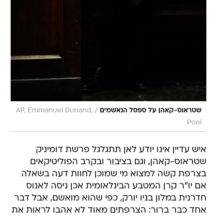
/
שטראוס-קאהן על ספסל הנאשמים
AP, Emmanuel Dunand,
Pool
איש עדיין אינו יודע לאן תתגלגל פרשת דומיניק
שטראוס-קאהן, וגם בציבור ובקרב הפוליטיקאים
בצרפת קשה למצוא מי שמוכן לחוות דעה בשאלה
אם יו"ר קרן המטבע הבינלאומית אכן ניסה לאנוס
חדרנית במלון בניו יורק, כפי שהוא מואשם, אבל דבר
אחד כבר ברור: הצרפתים מאוד לא אהבו לראות את