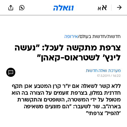
חדשות
/
חדשות בעולם
/
אירופה
צרפת מתקשה לעכל: "נעשה
לינץ' לשטראוס-קאהן"
מערכת וואלה חדשות
17.5.2011 / 16:22
ללא קשר לשאלה אם יו"ר קרן המטבע אכן תקף
חדרנית במלון, בצרפת זועמים על הצורה בה הוא
מטופל על ידי המשטרה, השופטים והתקשורת
בארה"ב. שר לשעבר: "הם מונעים משאיפה
'להפיל' צרפתי"