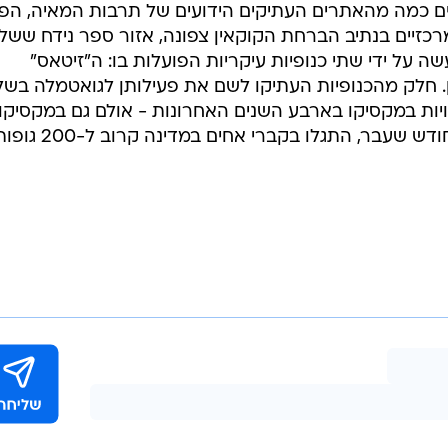
נים כמה מהאתרים העתיקים הידועים של תרבות המאיה, הפ
כזיים בנתיב הברחת הקוקאין צפונה, אזור ספר נידח ששלט
שה על ידי שתי כנופיות עיקריות הפועלות בו: ה"זיטאס"
ן. חלק מהכנופיות העתיקו לשם את פעילותן לגואטמלה בשל
ות במקסיקו בארבע השנים האחרונות - אולם גם במקסיקו
ממשיכות הכנופיות להשתולל. רק בחודש שעבר, התגלו