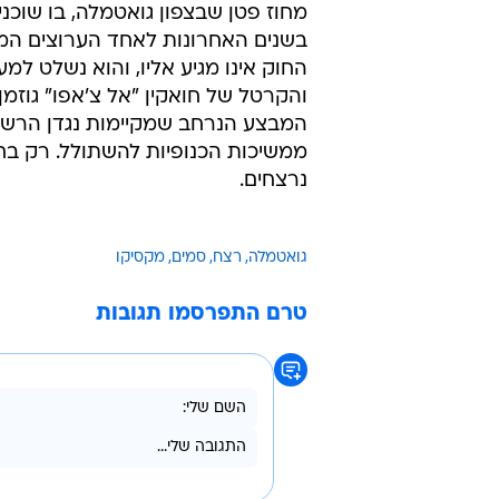
מחוז פטן שבצפון גואטמלה, בו שוכ
בשנים האחרונות לאחד הערוצים המר
החוק אינו מגיע אליו, והוא נשלט למע
והקרטל של חואקין "אל צ'אפו" גוזמ
המבצע הנרחב שמקיימות נגדן הרשוי
נרצחים.
גואטמלה
רצח
סמים
מקסיקו
טרם התפרסמו תגובות