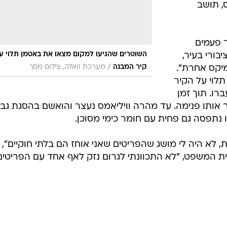
ס, תושב
ר פעמים
השוטרים שהגיעו למקום מצאו את באטמן תלוי ע
בורי בעיר,
/
קיר המבנה
מערכת וואלה, צילום מסך
יקס אחרת".
תלוי על הקיר
רו. תוך זמן
ור אותו פנימה. עד מהרה וויליאמס נעצר והואשם בהסגת גבו
נתפסה גם פחית עם חומר כימי מסוכן.
ת, לא היה לי מושג שהפריטים שאני אוחז הם בלתי חוקיים",
בית המשפט, "לא התכוונתי לגרום נזק לאף אחד עם הפריטים