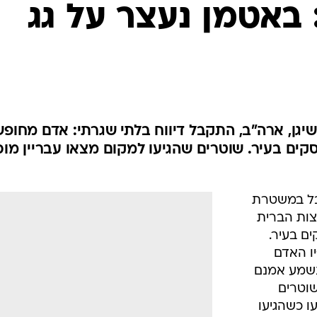
המייל האדום
 באטמן נעצר על גג
גן, ארה"ב, התקבל דיווח בלתי שגרתי: אדם מחופש
סקים בעיר. שוטרים שהגיעו למקום מצאו עבריין מוכ
קבל במשטרת
צות הברית
ים בעיר.
ו האדם
נשמע אמנם
וטרים
ו כשהגיעו