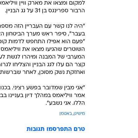
למקום ומצאו את מארק וויין וויליאמ
הרבור ספרינגס בן 31 על גג הבניין.
"היה לנו קשר עם העבריין הזה מספ
בעבר", סיפר ראש מערך הביטחון הצי
"פעם הוא אפילו התחפש לדמות קומ
השוטרים שהגיעו מצאו את וויליאמס 
המערבי של המבנה ומיהרו לגשת לעב
קצר הם עלו לגג הבניין והצליחו לגר
ואחזקת נשק מסוכן, לאחר שברשותו 
"אני מבין שמדובר בפשע רציני. בכנו
אמר וויליאמס במהלך דיון בעניינו ב
הללו. אני נשבע".
מישיגן
באטמן
טרם התפרסמו תגובות