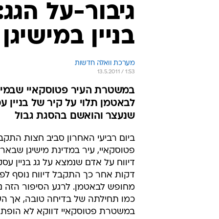
גיבור-על הגג:
בניין במישיגן
מערכת וואלה חדשות
13.5.2011 / 1:53
במשטרת העיר פטוסקאיי שבמישי
לבאטמן תלוי על קיר של בניין ע
שנעצר והואשם בהסגת גבול
ביום רביעי האחרון סביב חצות הת
פטוסקאיי, עיר במדינת מישיגן שבאר
דיווח על אדם שנמצא על גג בניין עסק
דקות אחר כך התקבל דיווח נוסף לפי
מחופש לבאטמן. לרגע הסיפור הזה 
כמו תחילתה של בדיחה טובה, אך הש
במשטרת פטוסקאיי דווקא לא הופתע