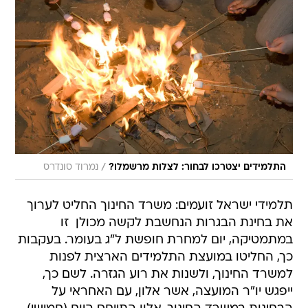
/
התלמידים יצטרכו לבחור: לצלות מרשמלו?
נמרוד סונדרס
תלמידי ישראל זועמים: משרד החינוך החליט לערוך
את בחינת הבגרות הנחשבת לקשה מכולן  זו
במתמטיקה, יום למחרת חופשת ל"ג בעומר. בעקבות
כך, החליטו במועצת התלמידים הארצית לפנות
למשרד החינוך, ולשנות את רוע הגזרה. לשם כך,
ייפגש יו"ר המועצה, אשר אלון, עם האחראי על