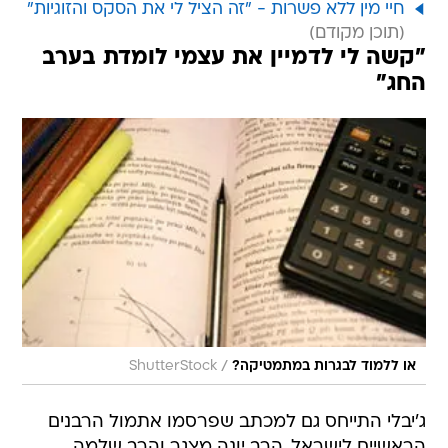
חיי מין ללא פשרות - "זה הציל לי את הסקס והזוגיות"
"קשה לי לדמיין את עצמי לומדת בערב
החג"
/
או ללמוד לבגרות במתמטיקה?
ShutterStock
ג'יבלי התייחס גם למכתב שפרסמו אתמול הרבנים
הראשיים לישראל, הרב יונה מצגר והרב שלמה