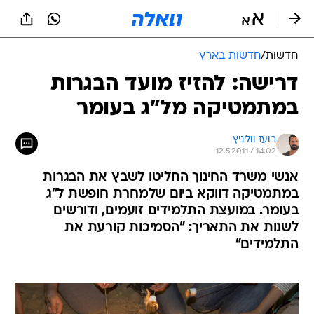
חדשות
/
חדשות בארץ
דרישה: להזיז מועד הבגרות
במתמטיקה מל"ג בעומר
בועז ווליניץ
12.5.2011 / 14:02
אנשי משרד החינוך החליטו לשבץ את הבגרות
במתמטיקה דווקא ביום שלמחרת חופשת ל"ג
בעומר. במועצת התלמידים זועמים, ודורשים
לשנות את התאריך: "הסמיכות קורעת את
התלמידים"