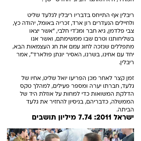
ריבלין אף התייחס בדבריו ריבלין לגלעד שליט
ולחיילים הנעדרים רון ארד, זכריה באומל, יהודה כץ,
צבי פלדמן, גיא חבר ומג'די חלבי, "אשר יצאו
בשליחותנו וטרם שבו ממשימתם, ואשר אנו
מתפללים שנזכה לחוג עמם את חג העצמאות הבא,
יחד עם אחינו, בשרנו, האסיר יונתן פולארד", אמר
ריבלין.
זמן קצר לאחר מכן הפריעו יואל שליט, אחיו של
גלעד, חברתו יערה ומספר פעילים, למהלך טקס
הדלקת המשואות כדי למחות על אוזלת היד של
הממשלה, כדבריהם, בניסיון להחזיר את גלעד
הביתה.
ישראל 2011: 7.74 מיליון תושבים