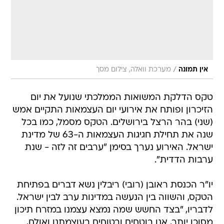
/
אין תמונה
מערכת וואלה, צילום מסך
טקס הדלקת המשואות הממלכתי שנועל את יום
הזיכרון ופותח את אירועי יום העצמאות התקיים אמש
(שני) בהר הרצל בירושלים. הטקס מסמל, כמו בכל
שנה את תחילת חגיגות העצמאות ה-63 של מדינת
ישראל. האירוע נערך בסימן "ערבים זה לזה - שנת
ערבות הדדית".
יו"ר הכנסת ראובן (רובי) ריבלין נשא דברים בפתיחת
הטקס, והשווה בין הנעשה במדינות ערב לבין ישראל.
לדבריו, "בצד החשש שמה נמצא עצמנו במזרח תיכון
מסוכן יותר, אנו בוטחים ובטוחים בעוצמתנו ואולם,