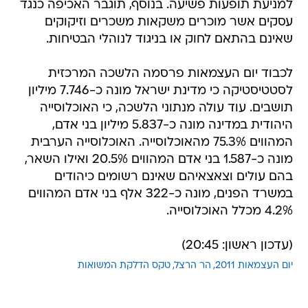
למניעת תופעות פשיעה. בנוסף, תוגבר האכיפה כנגד
עסקים אשר מוכרים משקאות משכרים וזיקוקים
שאינם בהתאם לחוק או בניגוד לנוהלי הבטיחות.
לכבוד יום העצמאות פרסמה הלשכה המרכזית
לסטטיסטיקה כי מדינת ישראל מונה כ-7.746 מיליון
תושבים. עוד עולה מנתוני הלשכה, כי האוכלוסייה
היהודית במדינה מונה כ-5.837 מיליון בני אדם,
המהווים 75.3% מהאוכלוסייה. האוכלוסייה הערבית
מונה כ-1.587 בני אדם המהווים 20.5% ואילו השאר,
בהם עולים וצאצאיהם שאינם רשומים כיהודים
במשרד הפנים, מונה כ-322 אלף בני אדם המהווים
4.2% מכלל האוכלוסייה.
(עדכון ראשון: 20:45)
יום העצמאות 2011
הר הרצל
טקס הדלקת המשואות