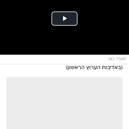
תאגיד כאן
(באדיבות הערוץ הראשון)