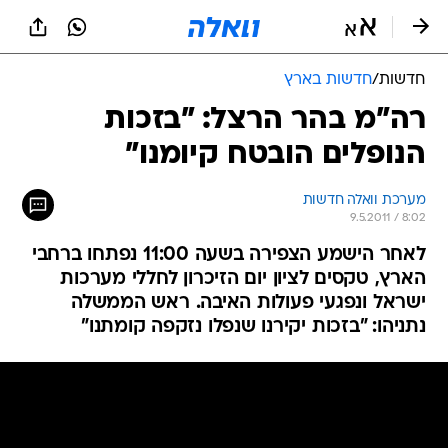
חדשות
/
חדשות בארץ
רה"מ בהר הרצל: "בזכות
הנופלים הובטח קיומנו"
מערכת וואלה חדשות
9.5.2011 / 8:02
לאחר הישמע הצפירה בשעה 11:00 נפתחו ברחבי
הארץ, טקסים לציון יום הזיכרון לחללי מערכות
ישראל ונפגעי פעולות האיבה. ראש הממשלה
נתניהו: "בזכות יקירנו שנפלו נזקפה קומתנו"