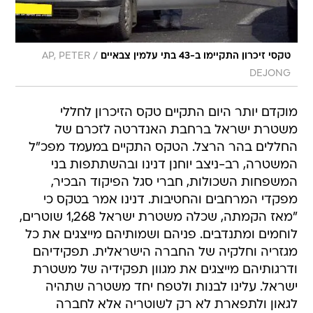
/
טקסי זיכרון התקיימו ב-43 בתי עלמין צבאיים
AP, PETER
DEJONG
מוקדם יותר היום התקיים טקס הזיכרון לחללי
משטרת ישראל ברחבת האנדרטה לזכרם של
החללים בהר הרצל. הטקס התקיים במעמד מפכ"ל
המשטרה, רב-ניצב יוחנן דנינו ובהשתתפות בני
המשפחות השכולות, חברי סגל הפיקוד הבכיר,
מפקדי המרחבים והחטיבות. דנינו אמר בטקס כי
"מאז הקמתה, שכלה משטרת ישראל 1,268 שוטרים,
לוחמים ומתנדבים. פניהם ושמותיהם מייצגים את כל
מגזריה וחלקיה של החברה הישראלית. תפקידיהם
ודרגותיהם מייצגים את מגוון תפקידיה של משטרת
ישראל. עלינו לבנות ולטפח יחד משטרה שתהיה
לגאון ולתפארת לא רק לשוטריה אלא לחברה