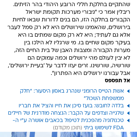
שהתקיים בחלקת חללי הרובע היהודי בהר הזיתים.
ריבלין אמר כי "גיבורי מערכות תקומת ישראל
הקבורים בחלקה הזו, הם בנים לדורות שבאו לחיות
בירושלים, שהאמינו שירושלים היא לא רק סמל לעבר
אלא גם לעתיד; היא לא רק מקום שמתים בו היא
בעיקר מקום שחיים בו. מי שרגליו לא הילכו בין
מערות הקבורה ומצבות האבן של בית החיים הזה,
לא יבין לעולם מהי ירושלים וכמה עמוקים הם
שורשיה, שורשינו. זרים יעזו לדבר על 'בעיית ירושלים',
אבל עבורנו ירושלים היא הפתרון".
אל תפספס
אשת הטייס הרומני שנהרג באסון היסעור: "חלק
ממשפחת השכול"
בלדה לחובש: בועז סיכן את חייו והציל את חבריו
שלגייה וצדפים על הקבר: הנצחה מודרנית של חיילים
טכנולוגיה מהפכנית לטיפול בכאבים אושרה ע"י ה-
FDA לשימוש ביתי