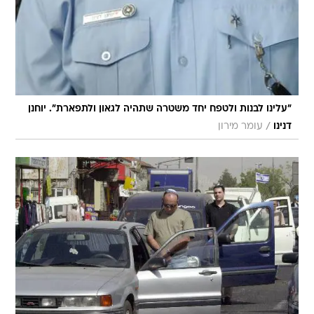
"עלינו לבנות ולטפח יחד משטרה שתהיה לגאון ולתפארת". יוחנן
/
דנינו
עומר מירון