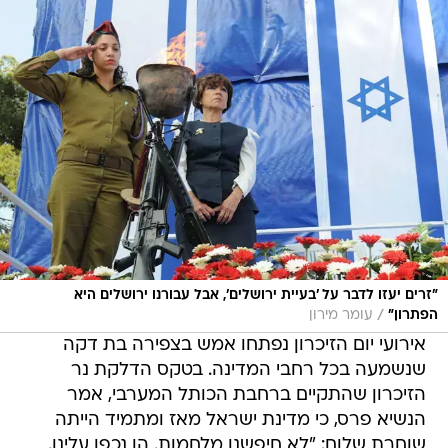
"זרים יעזו לדבר על 'בעיית ירושלים', אבל עבורנו ירושלים היא
/
הפתרון"
עומר מירון
אירועי יום הזיכרון נפתחו אמש בצפירה בת דקה
שנשמעה בכל רחבי המדינה. בטקס הדלקת נר
הזיכרון שהתקיים ברחבת הכותל המערבי, אמר
הנשיא פרס, כי מדינת ישראל מאז ומתמיד הייתה
שוחרת שלום: "לא חיפשנו מלחמות. הן נכפו עלינו.