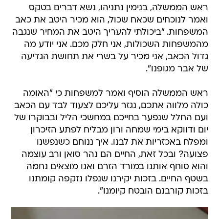
ראש הממשלה, בנימין נתניהו, נשא דברים בטקס
ואמר לנוכחים שכאח שכול, הוא מכיר היטב את כאב
המשפחות. "ביכולתי להעריך היטב את המחיר שנגבה
מהמשפחות השכולות, אני חלק מכם. אני יודע מה
גדול הכאב, אני מכיר על בשרי את תחושת הגדיעה
של אבר מגופנו".
ראש הממשלה הוסיף ואמר למשפחות כי "האומה
כולה מלווה אתכם, נגזר עליכם לצעוד לבד עם הכאב
ועם החלל שנפער בחייכם במחשכי הליל ובבוקרו של
יום ודווקא בימי שמחה ורון מבליח לפתע הזיכרון
ומפלח באכזריות את לבנו. איך ננוחם כשנפשנו
פצועה? ובכל זאת, החיים הם נהר סואן ורב עוצמה
והוא סוחף אותנו במורד הזרם ואנו מוצאים נחמה
בשטף החיים. בזכות יקירנו שנפלו נזקפה קומתנו
בזכות קורבנם הובטח קיומנו".