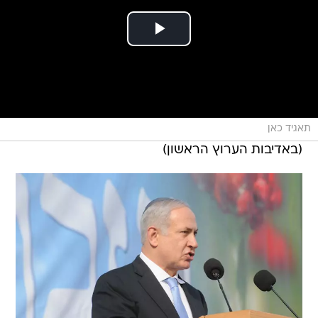
תאגיד כאן
(באדיבות הערוץ הראשון)