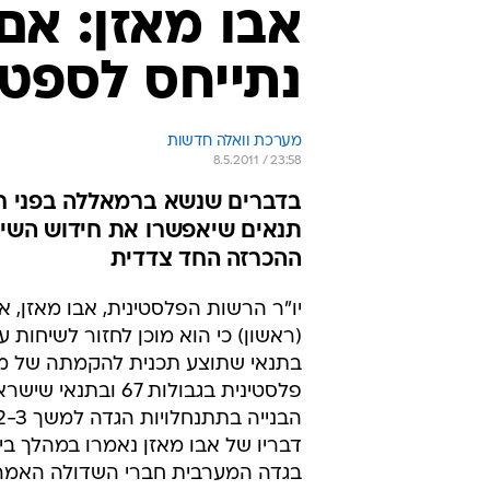
אבו מאזן: אם
נתייחס לספט
מערכת וואלה חדשות
8.5.2011 / 23:58
בדברים שנשא ברמאללה בפני חבר
תנאים שיאפשרו את חידוש השיחו
ההכרזה החד צדדית
יו"ר הרשות הפלסטינית, אבו מאזן, 
(ראשון) כי הוא מוכן לחזור לשיחות 
בתנאי שתוצע תכנית להקמתה של מ
פלסטינית בגבולות 67 וב
דבריו של אבו מאזן נאמרו במהלך בי
בגדה המערבית חברי השדולה האמרי