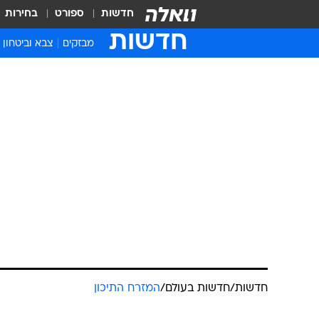
חדשות
ספורט
בחירות
חדשות
מבזקים
צבא וביטחון
חדשות
/
חדשות בעולם
/
המזרח התיכון