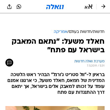
חדשות
/
חדשות בעולם
/
אמריקה
חאלד משעל: "נתאם המאבק
בישראל עם פתח"
מערכת וואלה חדשות
7.5.2011 / 5:31
בראיון ל-"וול סטריט ג'ורנל" הבהיר ראש הלשכה
המדינית של חמאס, חאלד משעל, כי ארגונו אמנם
עומד על זכותו למאבק אלים בישראל, אך יתאם
דרך ההתנגדות עם פתח