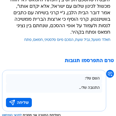
להבטיח שהסכם הפיוס בין הפתח לחמאס לא יהווה
מכשול לכינון שלום עם ישראל, אלא יקדם אותו",
אמר דובר הבית הלבן, ג'יי קרני בשיחה עם כתבים
בוושינגטון. קרני הוסיף כי ארצות הברית ממשיכה
לנסות ולעמוד על אופי ההסכם, שנחתם בין נציגי
חמאס ופתח בקהיר.
חאלד משעל
נביל שעת
הסכם פיוס פלסטיני
חמאס
פתח
טרם התפרסמו תגובות
בשליחת התגובה אני מסכים
לתנאי השימוש