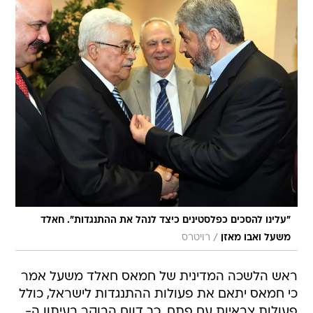
"עלינו להסכים כפלסטינים כיצד לנהל את ההתנגדות". חאלד
/
משעל ואבו מאזן
רויטרס
ראש הלשכה המדינית של חמאס חאלד משעל אמר
כי חמאס יתאם את פעולות ההתנגדות לישראל, כולל
פעולות צבאיות עם פתח, כך דווח הבוקר בעיתון ה-