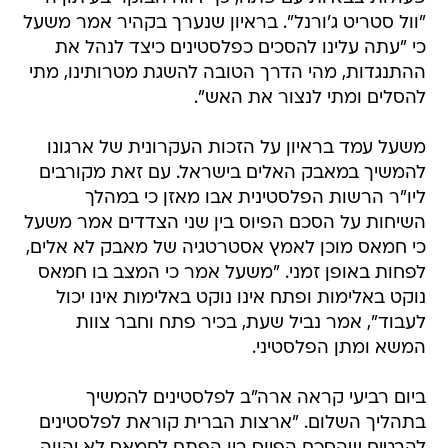
"וול סטריט ג'ורנל". בראיון שנערך בקהיר אמר משעל
כי "עתה עלינו להסכים כפלסטינים כיצד לנהל את
ההתנגדות, מהי הדרך הטובה להשגת מטרותינו, מתי
להסלים ומתי לנצור את האש".
משעל עמד בראיון על הזכות העקרונית של ארגונו
להמשיך במאבק האלים בישראל. עם זאת מקורבים
ליו"ר הרשות הפלסטינית אבו מאזן כי במהלך
השיחות על הסכם הפיוס בין שני הצדדים אמר משעל
כי חמאס מוכן לאמץ אסטרטגיה של מאבק לא אלים,
לפחות באופן זמני. "משעל אמר כי המצב בו חמאס
נוקט באלימות ופתח אינו נוקט באלימות אינו יכול
לעבוד", אמר נביל שעת, בכיר פתח וחבר צוות
המשא ומתן הפלסטיני.
ביום רביעי קראה ארה"ב לפלסטינים להמשיך
בתהליך השלום. "ארצות הברית קוראת לפלסטינים