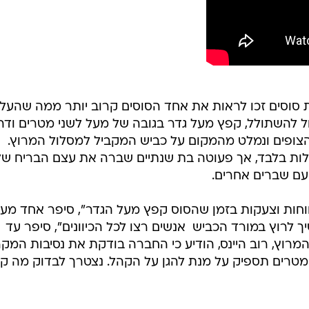
סוסים זכו לראות את אחד הסוסים קרוב יותר ממה שהעלו
ל להשתולל, קפץ מעל גדר בגובה של מעל לשני מטרים ודה
צופים ונמלט מהמקום על כביש המקביל למסלול המרוץ.
ות בלבד, אך פעוטה בת שנתיים שברה את עצם הבריח ש
 עם שברים אחרים.
וחות וצעקות בזמן שהסוס קפץ מעל הגדר", סיפר אחד מעד
 לרוץ במורד הכביש  אנשים רצו לכל הכיוונים", סיפר עד
רוץ, רוב היינס, הודיע כי החברה בודקת את נסיבות המקר
 מטרים תספיק על מנת להגן על הקהל. נצטרך לבדוק מה ק