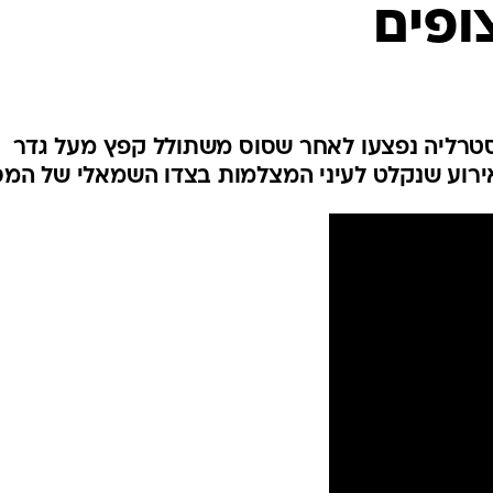
ופים
המייל האדום
סטרליה נפצעו לאחר שסוס משתולל קפץ מעל גדר
אירוע שנקלט לעיני המצלמות בצדו השמאלי של המס