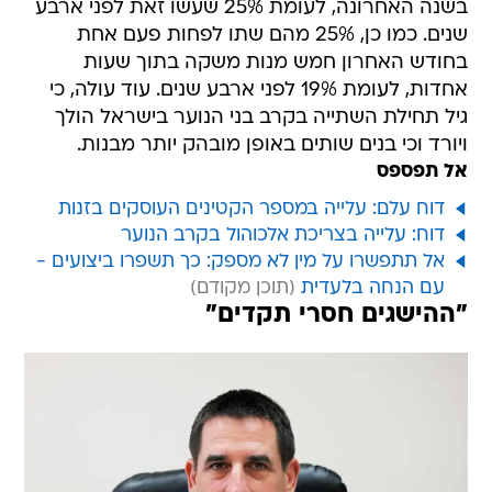
בשנה האחרונה, לעומת 25% שעשו זאת לפני ארבע
שנים. כמו כן, 25% מהם שתו לפחות פעם אחת
בחודש האחרון חמש מנות משקה בתוך שעות
אחדות, לעומת 19% לפני ארבע שנים. עוד עולה, כי
גיל תחילת השתייה בקרב בני הנוער בישראל הולך
ויורד וכי בנים שותים באופן מובהק יותר מבנות.
אל תפספס
דוח עלם: עלייה במספר הקטינים העוסקים בזנות
דוח: עלייה בצריכת אלכוהול בקרב הנוער
אל תתפשרו על מין לא מספק: כך תשפרו ביצועים -
עם הנחה בלעדית
"ההישגים חסרי תקדים"