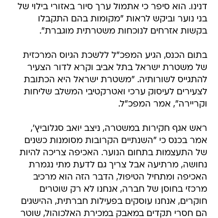
דנינו. הוא סיפר כי אתמול ערך סיור באזורי בילוי של
בני נוער וביקש לראות "מקומות בהם התקבלו
בקשות אזרחים לנוכחות משטרתית מוגברת".
בתום הכנס, הגיע המפכ"ל ללשכת הגיוס המרכזית
של משטרת ישראל בתל אביב וקרא לדור הצעיר
להתגייס לשורותיה. "משטרת ישראל היא הכתובת
לצעירים לעיסוק ערכי ואטרקטיבי המשלב שליחות
וקריירה", אמר המפכ"ל.
ראש אגף חקירות במשטרה, ניצב יואב סגלוביץ',
אמר בכנס כי "השנתיים הקרובות מסומנות כשנים
של התעצמות בתחום הנוער. האכיפה צריכה להיות
נחושה, מרתיעה אבל צריך גם לדעת מתי נגמרת
האכיפה ומתחיל הטיפול, הדבר הזה הוא מרכיב
מרכזי בחוסן של חברה, אנחנו לא רק שוטרים
חוקרים, אנחנו עוסקים בפעילות חברתית, ההישגים
הם חסרי תקדים במאבק במכירת האלכוהול, שוטר