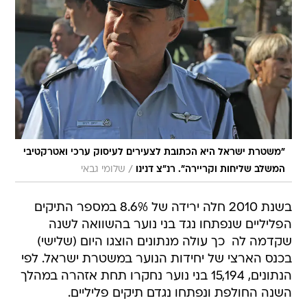
"משטרת ישראל היא הכתובת לצעירים לעיסוק ערכי ואטרקטיבי
/
המשלב שליחות וקריירה". רנ"צ דנינו
שלומי גבאי
בשנת 2010 חלה ירידה של 8.6% במספר התיקים
הפליליים שנפתחו נגד בני נוער בהשוואה לשנה
שקדמה לה  כך עולה מנתונים הוצגו היום (שלישי)
בכנס הארצי של יחידות הנוער במשטרת ישראל. לפי
הנתונים, 15,194 בני נוער נחקרו תחת אזהרה במהלך
השנה החולפת ונפתחו נגדם תיקים פליליים.