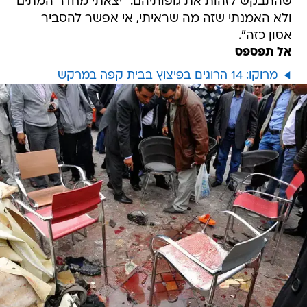
שהתבקש לזהות את גופותיהם. "יצאתי מחדר המתים
ולא האמנתי שזה מה שראיתי, אי אפשר להסביר
אסון כזה".
אל תפספס
מרוקו: 14 הרוגים בפיצוץ בבית קפה במרקש