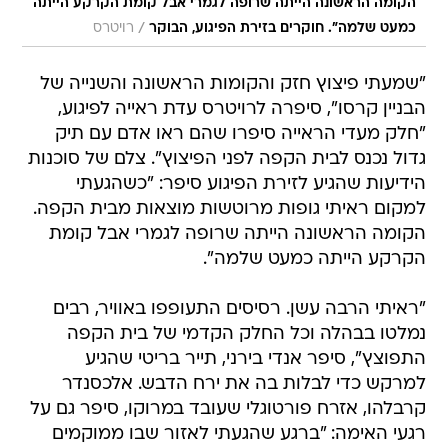
הקומה הראשונה הייתה שרופה לגמרי אבל קומת הקרקע הייתה
/
כמעט שלמה". חוקרים בזירת הפיגוע, הבוקר
רויטרס
"שמעתי פיצוץ חזק והקומות הראשונה והשנייה של
הבניין קרסו", סיפרה לרויטרס עדת ראייה לפיגוע,
"חלק מעדי הראייה סיפרו שהם ראו אדם עם תיק
גדול נכנס לבית הקפה לפני הפיצוץ". צלם של סוכנות
הידיעות שהגיע לזירת הפיגוע סיפר: "כשהגעתי
למקום ראיתי גופות מרוטשות מוצאות מבית הקפה.
הקומה הראשונה הייתה שרופה לגמרי אבל קומת
הקרקע הייתה כמעט שלמה".
"ראיתי הרבה עשן. רסיסים התעופפו באוויר, רבים
נמלטו בבהלה וכל החלק הקדמי של בית הקפה
התפוצץ", סיפר אנדי בירני, תייר בריטי שהגיע
למרקש כדי לבלות בה את ירח הדבש. אלכסנדר
קרבלהו, אזרח פורטוגלי שעובד במרוקו, סיפר גם על
רגעי האימה: "ברגע שהגעתי לאזור שבו ממוקמים