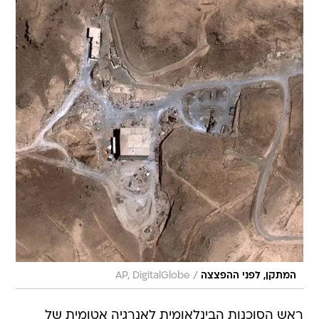
/
המתקן, לפני ההפצצה
AP, DigitalGlobe
ראש הסוכנות הבינלאומית לאנרגיה אטומית של