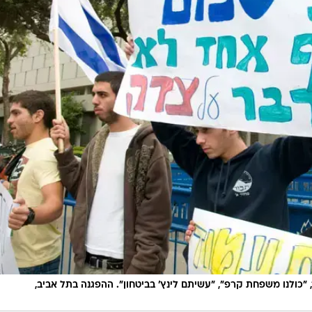
ישראל מבין את זה היום ועל כן בוחר להביע את ההזדהות. 
סכנה הזו. אני מודה לכל מי שבחר להגיע ולהביע מחאתו