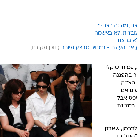
 "כולנו משפחת קרפ", "עשיתם לינץ' בביטחון". ההפגנה בתל אביב,
צח, מה זה רצח?"
ובדות, לא באשמה
לא ברצח
ע את העולם - במחיר מבצע מיוחד
עמיחי שיקלי