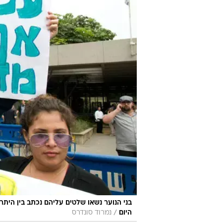
לכל אחד מאיתנו. אין ספק שהציבור ב
מקווה שגם מערכת המשפט תבין את ה
היום".