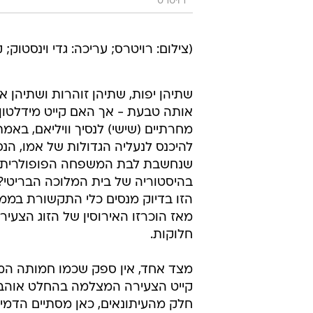
רויטרס
(צילום: רויטרס; עריכה: גדי וינסטוק; 
שתיהן יפות, שתיהן זוהרות ושתיהן א
אותה טבעת - אך האם קייט מידלטון
מחרתיים (שישי) לנסיך וויליאם, באמ
להיכנס לנעליה הגדולות של אמו, הנס