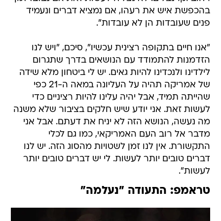
בהכפשת איש את רעהו, אם נמציא דברים ונעמיד
פנים שעובדות הן לא עובדות".
"אנו חיים בתקופה רצינית עכשיו", סיכם, "ויש לנו
הזדמנות להתמודד עם הנושאים בדרך שתגרום
לילדינו ולנכדינו להיות גאים. יש לי ביטחון מלא שידה
של אמריקה תהיה על העליונה במאה ה-21 כפי
שהייתה תמיד, אבל יהיה עלינו להיות רציניים כדי
לעשות זאת. אני יודע שיש חלקים בציבור שלא משנה
מה נעשה, הנושא הזה לא יניח את דעתם. אבל אני
מדבר אל רוב העם האמריקאי, כמו גם לכלי
התקשורת. אין לנו זמן לשטויות מהסוג הזה. יש לנו
דברים טובים יותר לעשות. לי יש דברים טובים יותר
לעשות".
טראמפ: התעודה "נעלמה"