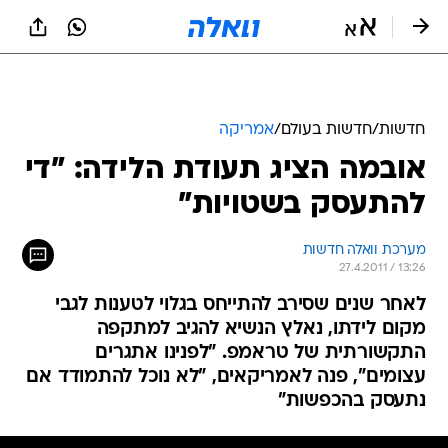
חדשות
/
חדשות בעולם
/
אמריקה
אובמה הציג תעודת הלידה: "די
להתעסק בשטויות"
מערכת וואלה חדשות
27.4.2011 / 13:26
לאחר שנים שסירב להתייחס בגלוי לטענות לגבי
מקום לידתו, נאלץ הנשיא להגיב למתקפה
התקשורתית של טראמפ. "לפנינו אתגרים
עצומים", פנה לאמריקאים, "לא נוכל להתמודד אם
נתעסק בהכפשות"