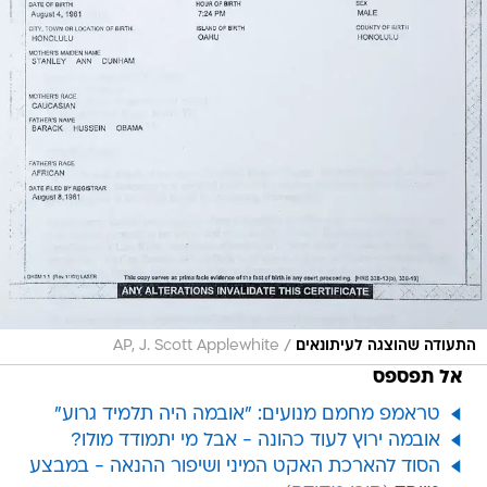
/
התעודה שהוצגה לעיתונאים
AP, J. Scott Applewhite
אל תפספס
טראמפ מחמם מנועים: "אובמה היה תלמיד גרוע"
אובמה ירוץ לעוד כהונה - אבל מי יתמודד מולו?
הסוד להארכת האקט המיני ושיפור ההנאה - במבצע