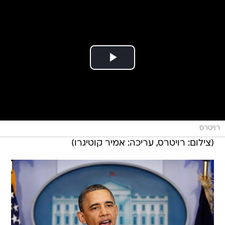
רויטרס
(צילום: רויטרס, עריכה: אמיר קוטיגרו)