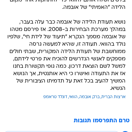
בלשים ושלח אותם להוואי כדי להתחקות אחר מקום
הלידה "האמיתי" של אובמה.
נושא תעודת הלידה של אובמה כבר עלה בעבר,
במהלך מערכת הבחירות ב-2008. אז פירסם מטהו
של אובמה מסמך הנקרא "תיעוד של לידת חי", שלפיו
נולד בהוואי. תעודה זו, שהיא למעשה גרסה
ממוחשבת של תעודת הלידה המקורית, שבתי חולים
מספקים לאנשי הנדרשים להוכיח את פרטי לידתם,
למשל לשם הוצאת דרכון. כמה גופי תקשורת בחנו
אז את התעודה ואישרו כי היא אותנטית, אך הנושא
המשיך להעיב בכל זאת על תדמיתו הציבורית של
הנשיא.
ארצות הברית
ברק אובמה
הוואי
דונלד טראמפ
טרם התפרסמו תגובות