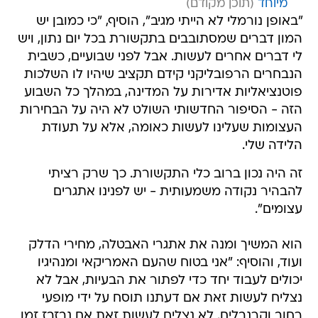
מיוחד
"באופן נורמלי לא הייתי מגיב", הוסיף, "כי כמובן יש
המון דברים שמסתובבים בתקשורת בכל יום נתון, ויש
לי דברים אחרים לעשות. אבל לפני שבועיים, כשבית
הנבחרים הרפובליקני קידם תקציב שיהיו לו השלכות
פוטנציאליות אדירות על המדינה, במהלך כל השבוע
הזה - הסיפור החדשותי השולט לא היה על הבחירות
העצומות שעלינו לעשות כאומה, אלא על תעודת
הלידה שלי.
זה היה נכון ברוב כלי התקשורת. כך שרק רציתי
להבהיר נקודה משמעותית - יש לפנינו אתגרים
עצומים".
הוא המשיך ומנה את אתגרי האבטלה, מחירי הדלק
ועוד, והוסיף: "אני בטוח שהעם האמריקאי ומנהיגיו
יכולים לעבוד יחד כדי לפתור את הבעיות, אבל לא
נצליח לעשות זאת אם דעתנו תוסח על ידי מופעי
רחוב וקרנבלים. לא נצליח לעשות זאת אם נבזבז זמן