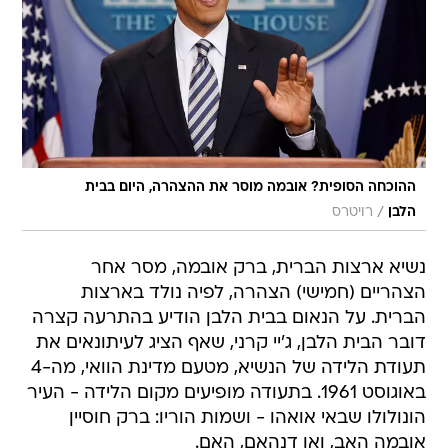
ההוכחה הסופית? אובמה מוסר את ההצהרה, היום בבית
/
הלבן
רויטרס
נשיא ארצות הברית, ברק אובמה, מסר אחר
הצהריים (חמישי) הצהרה, לפיה נולד בארצות
הברית. על הנאום בבית הלבן הודיע בהתרעה קצרה
דובר הבית הלבן, ג'יי קרני, שאף הציג לעיתונאים את
תעודת הלידה של הנשיא, מטעם מדינת הוואי, מה-4
באוגוסט 1961. בתעודה מופיעים מקום הלידה - העיר
הונולולו שבאי אואהו - ושמות הוריו: ברק חוסיין
אובמה האב, ואן דנהאם, האם.