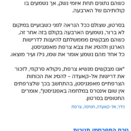
כשהם נתונים תחת איומי נשק, אך נשמעים בו
קולותיהם של הארבעה.
בסרטון, שצולם ככל הנראה לפני כשבועיים במיקום
לא ברור, נשמעים הארבעה בקולם בזה אחר זה,
כשהם מבקשים מממשלתם להיענות לדרישות
הארגון ולהסיג את צבא צרפת מאפגניסטן.
כל אחד מהם נשמע אומר את שמו, גילו ועיר מוצאו.
"אנו מבקשים מנשיא צרפת, ניקולא סרקוזי, לזכור
את דרישות אל-קאעדה - להסיג את הכוחות
הצרפתיים מאפגניסטן, בהתחשב בכך שלצרפתים
אין שום אינטרס במלחמה באפגניסטן", אומרים
החטופים בסרטון.
ניז'ר
אל-קאעדה
חטיפה
צרפת
טרם התפרסמו תגובות