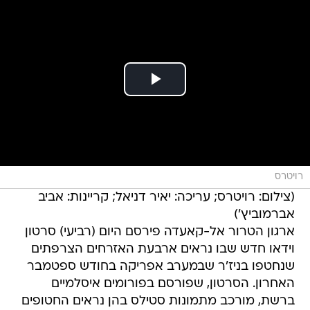
רויטרס
(צילום: רויטרס; עריכה: יאיר דניאל; קריינות: אביב
אברמוביץ')
ארגון הטרור אל-קאעדה פירסם היום (רביעי) סרטון
וידאו חדש שבו נראים ארבעת האזרחים הצרפתים
שנחטפו בניז'ר שבמערב אפריקה בחודש ספטמבר
האחרון. הסרטון, שפורסם בפורומים איסלמיים
ברשת, מורכב מתמונות סטילס בהן נראים החטופים