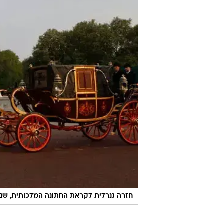
חזרה גנרלית לקראת החתונה המלכותית, שנערכה עם הזר