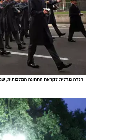
חזרה גנרלית לקראת החתונה המלכותית, שנערכה עם הזר