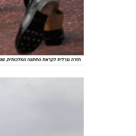
חזרה גנרלית לקראת החתונה המלכותית, שנערכה עם הזר