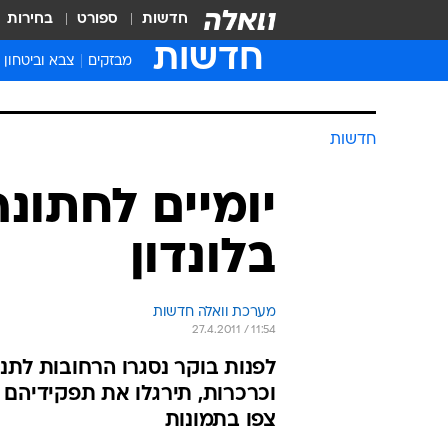
חדשות
ספורט
בחירות
חדשות
מבזקים
צבא וביטחון
חדשות
יומיים לחתונ
בלונדון
מערכת וואלה חדשות
27.4.2011 / 11:54
וכרכרות, תירגלו את תפקידיהם ב
צפו בתמונות