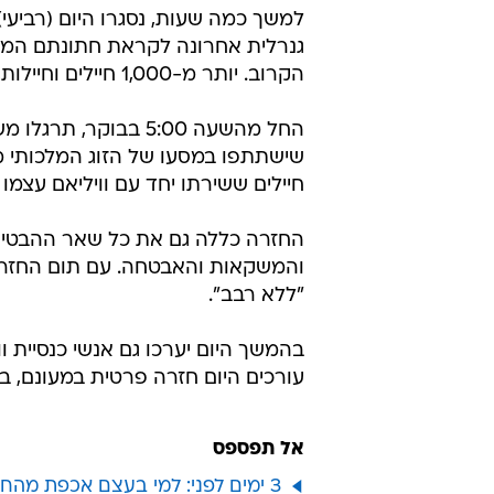
למשך כמה שעות, נסגרו היום (רביעי
גנרלית אחרונה לקראת חתונתם המלכות
הקרוב. יותר מ-1,000 חיילים וחיילות, שוטרים ושוטרות, השתתפו בחזרה שנערכה במדים מלאים.
החל מהשעה 5:00 בבו
שישתתפו במסעו של הזוג המלכותי מ
חיילים ששירתו יחד עם וויליאם עצמו 
החזרה כללה גם את כל שאר ההבטים 
והמשקאות והאבטחה. עם תום החזרה,
"ללא רבב".
בהמשך היום יערכו גם אנשי כנסיית 
עורכים היום חזרה פרטית במעונם, ב
אל תפספס
3 ימים לפני: למי בעצם אכפת מהחתונה המלכותית?