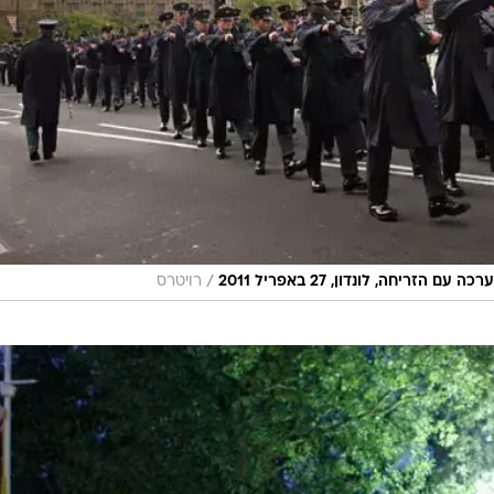
/
יחה, לונדון, 27 באפריל 2011
רויטרס