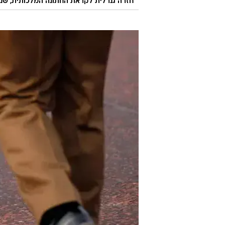
חזרה גנרלית לקראת החתונה המלכותית, שנערכה עם הזר