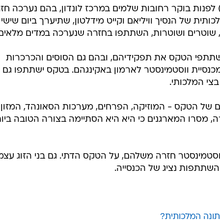
המייל האדום
) לפנות בוקר רחובות שלמים במרכז לונדון, בהם נערכה חז
ית של הנסיך וויליאם וקייט מידלטון, שתיערך ביום שישי
קר, תרגלו משתתפי הטקס את תפקידיהם, ובהם גם הסוסים והכרכרות
כנסיית ווסטמינסטר לארמון באקינגהם. בטקס ישתתפו גם
בצי המלכותי.
של הטקס - המוזיקה, הפרחים, מערכות הסאונהד, המזון
 מסרו המארגנים כי היא היא הסתיימה בצורה הטובה ביות
ווסטמינסטר חזרה משלהם, על הטקס הדתי. גם בני הזוג עצמ
השתתפות נציג של הכנסייה.