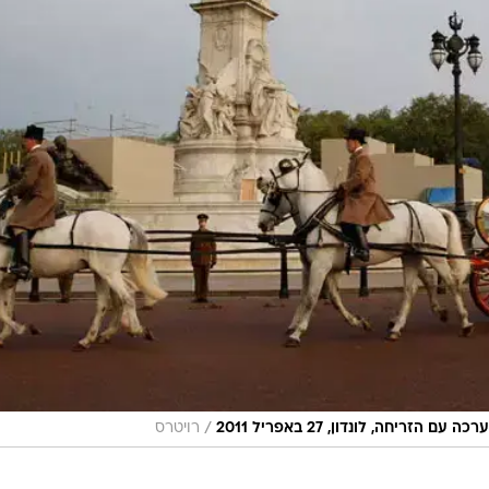
/
יחה, לונדון, 27 באפריל 2011
רויטרס