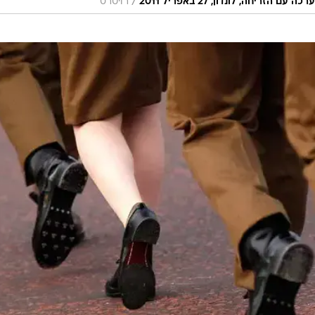
/
יחה, לונדון, 27 באפריל 2011
רויטרס