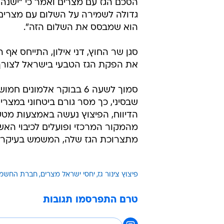
הסכם הגז עם מצרים ואמר כי "ישנה 
גדולה לשמירה על השלום עם מצרים
הוא שמבסס את השלום הזה".
סגן שר החוץ, דני אילון, התייחס אף 
את הפקת הגז הטבעי בישראל לצורך
סמוך לשעה 6 בבוקר אלמו
שבסיני, כך מסר גורם ביטחוני במצרים
הדיווח, הפיצוץ נעשה באמצעות מטענ
מתצרוכת הגז שלה, המשמש בעיקר ל
פיצוץ צינור גז
יחסי ישראל מצרים
חברת החשמ
טרם התפרסמו תגובות