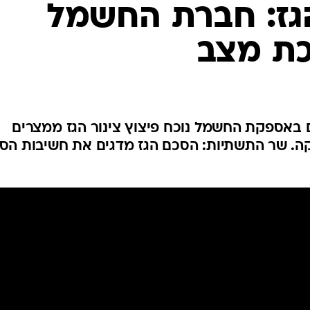
המייל האדום
הגז: חברת החשמל
ת מצב
באספקת החשמל נוכח פיצוץ צינור הגז ממצרים
ה. שר התשתיות: הסכם הגז מדגים את חשיבות הס