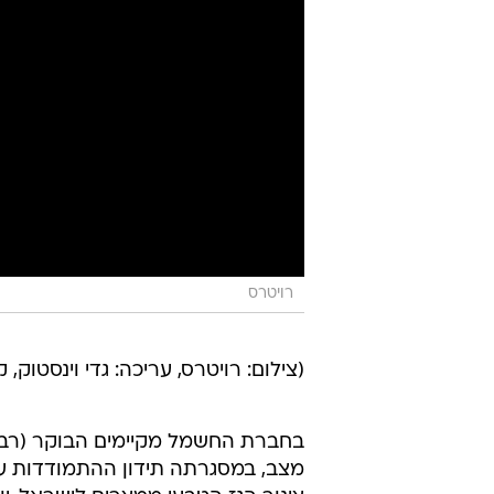
רויטרס
(צילום: רויטרס, עריכה: גדי וינסטוק, 
בחברת החשמל מקיימים הבוקר (רבי
מצב, במסגרתה תידון ההתמודדות ע