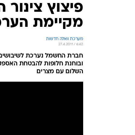
פיצוץ צינור 
מקיימת הערכ
מערכת וואלה חדשות
27.4.2011 / 6:42
חברת החשמל נערכת לשיבושים 
ובוחנת חלופות להבטחת האספק
השלום עם מצרים