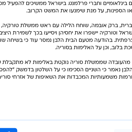
ום בינלאומיים וחברי פרלמנט. בישראל ממשיכים להפעיל מ
או הספינות, על מנת שימנעו את המשט הקרוב.
ברית, ברק אובמה, שוחח הלילה עם ראש ממשלת טורקיה,
ישראל וטורקיה יישפרו את יחסיהן ויסייעו בכך לשמירת היציב
הצרפתית. בהודעה מטעם הבית הלבן נמסר עוד כי בשיחה שו
 בלוב, וכן על האלימות בסוריה.
ה מהעובדה שממשלת סוריה נוקטת באלימות לא מתקבלת ע
לבן נאמר כי השניים הסכימו כי על השלטון בדמשק "להפס
ורמות משמעותיות המכבדות את השאיפות של אזרחי סוריה