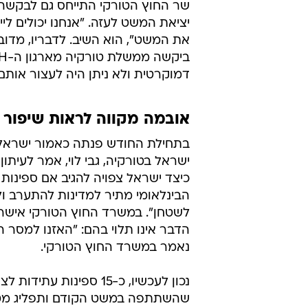
שר החוץ הטורקי התייחס גם לבקשה
יציאת המשט לעזה. "אנחנו יכולים לייע
את המשט", הוא השיב. לדבריו, מדוב
דמוקרטית ולא ניתן היה לעצור אותם"
אובמה מקווה לראות שיפור 
בתחילת החודש פנתה כאמור ישראל
ישראל בטורקיה, גבי לוי, אמר לעיתו
כיצד ישראל צפויה להגיב אם ספינות 
הבינלאומי מתיר למדינות להתערב ול
לשטחן". במשרד החוץ הטורקי אישר
הדבר אינו תלוי בהם: "האזנו למסר 
נאמר במשרד החוץ הטורקי.
נכון לעכשיו, כ-15 ספינ