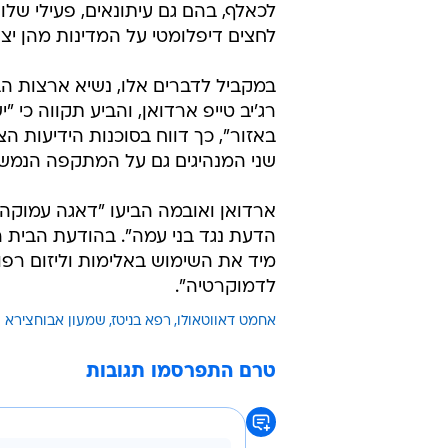
לכאלף, בהם גם עיתונאים, פעילי של
לחצים דיפלומטי על המדינות מהן יצ
במקביל לדברים אלו, נשיא ארצות ה
רג'יב טייפ ארדואן, והביע תקווה כי "
באזור", כך דווח בסוכנות הידיעות 
שני המנהיגים גם על המתקפה הנמשכת
ארדואן ואובמה הביעו "דאגה עמוק
הדעת נגד בני עמה". בהודעת הבית ה
מיד את השימוש באלימות וליזום רפ
לדמוקרטיה".
אחמט דאווטאולו
רפא בניטז
שמעון אבוחצירא
טרם התפרסמו תגובות