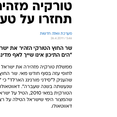
טורקיה מזהיר
תחזרו על טע
מערכת וואלה חדשות
26.4.2011 / 5:46
שר החוץ הטורקי הזהיר את ישר
"הים התיכון אינו שייך לאף מדי
ממשלת טורקיה מזהירה את ישראל 
לחופי עזה בסוף חודש מאי. שר החוץ 
שהעניק ל"סידני מורנינג הארלד" כ
שנעשתה בשנה שעברה". דאווטאולו ה
הטורקית במאי 2010
שהמצור הימי שישראל הטילה על רצועת 
דאווטאולו.