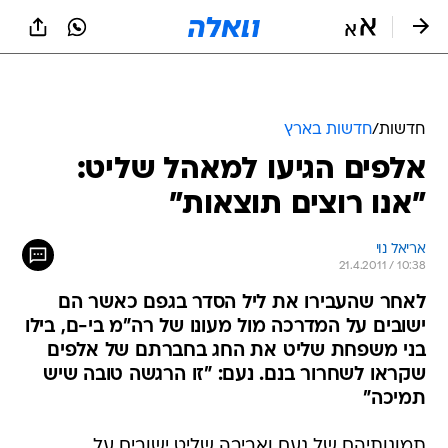
חדשות
/
חדשות בארץ
אלפים הגיעו למאהל שליט:
"אנו רוצים תוצאות"
אריאל נוי
21.4.2011 / 10:38
לאחר שהעבירו את ליל הסדר בגפם כאשר הם
ישובים על המדרכה מול מעונו של רה"מ בי-ם, בילו
בני משפחת שליט את החג בחברתם של אלפים
שקראו לשחרור בנם. נעם: "זו הרגשה טובה שיש
תמיכה"
תמונותיהם של נעם ואביבה שליט ישובים על