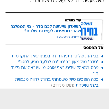
כשלמעשה דבר לא נעשה להצלת נכדי".
עוד בוואלה
השאלון שיעשה לכם סדר - מי המפלגה
שהכי מתאימה לעמדות שלכם?
לכתבה המלאה
אל תפספס
בני הזוג שליט: נתניהו הודה בפנינו שאין התקדמות
"סדר" מול מעון רה"מ: "גם לגלעד מגיע לחגוג"
פרס במאהל שליט: "אני אופטימי שנראה את גלעד
חי"
ככה הופכים טיול משפחתי בחו"ל לחויה מגבשת
בלתי נשכחת