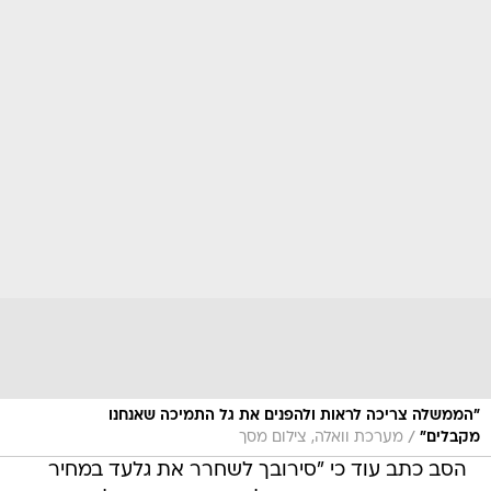
"הממשלה צריכה לראות ולהפנים את גל התמיכה שאנחנו
/
מקבלים"
מערכת וואלה, צילום מסך
הסב כתב עוד כי "סירובך לשחרר את גלעד במחיר