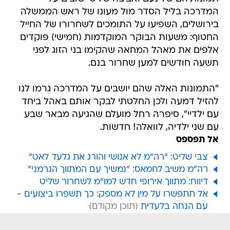
המדרכה בליל הסדר מול מעונו של ראש הממשלה
בירושלים, השפיעו על התומכים לשחרורו של החייל
החטוף: משעות הבוקר המוקדמות (חמישי) פוקדים
אלפים את מאהל המחאה שהקימו בני הזוג לפני
תשעה חודשים למען שחרור בנם.
"התמונות האלה שהם יושבים על המדרכה גרמו לנו
להזיל דמעה ולכן החלטתי לבקר אותם באהל ביחד
עם ילדיי", סיפרה רחל מועלם שהגיעה מבאר שבע
עם שני ילדיה, לוואלה! חדשות.
אל תפספס
צבי שליט: "רה"מ לא אנושי והורג את גלעד לאט"
רה"מ משיב לחמאס: "נמשיך עם המתווך הגרמני"
דיווח: מתווך אירופי חדש למו"מ לשחרור שליט
אל תתפשרו על מין לא מספק: כך תשפרו ביצועים -
עם הנחה בלעדית