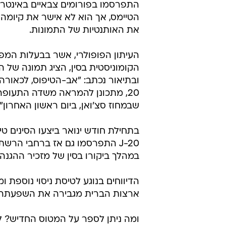
התפרסמו בפורומים צבאיים באינטרנט
הטיימס, אך הוא לא אישר את קיומה 
את האותנטיות של התמונות.
העיתון הפופולרי, אשר בבעלות המפ
הקומוניסטית בסין, הציג תמונה של 
20, מתכונן להמראה משדה התעופה 
שבמחוז סצ'ואן, ביום ראשון האחרון".
בתחילת חודש ינואר ביצעו הסינים 
J-20 התפרסמו גם אז ברחבי הרשת
במהלך ביקורו בסין של מזכיר ההגנה 
הדיווחים בנוגע לטיסת ניסוי נוספת
ארצות הברית מגבירה את השפעתה ב