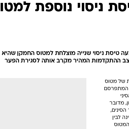
המייל האדום
יסת ניסוי נוספת למטו
צעה טיסת ניסוי שנייה מוצלחת למטוס החמקן שהיא
קצב ההתקדמות המהיר מקרב אותה לסגירת הפער
ת של מטוס
ח המתפרסם
יני
ח נכון, מדובר
סינים,
ה לבין
המטוס