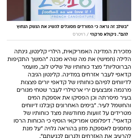
"בשלב זה נראה כי המורדים מסוגלים להשיג את הנשק הנחוץ
/
להם". ניקולא סרקוזי
רויטרס
מזכירת המדינה האמריקאית, הילרי קלינטון, גינתה
הלילה (חמישי) את מה שהיא מכנה "המשך התקיפות
הברוטליות" מצד כוחותיו של שליט לוב, מועמר
קדאפי לעבר אזרחים במדינה. קלינטון הגיבה
לדיווחים לפיהם כוחותיו של קדאפי יורים פצצות
מרגמה ומבצעים ירי ארטילרי לעבר שטחי מגורים
בעיר מיסרתה וכן הפסיקו את אספקת המים
והחשמל לעיר. "בימים האחרונים קיבלנו דיווחים
מטרידים על זוועות מחודשות מצד כוחותיו של
קדאפי". דיפלומט אמריקאי הוסיף כי הכוחות הרסו
מחסנים לאספקת מזון בהוראה גלויה "על מנת
להרעיב את האזרחים ולגרום לכניעתם".