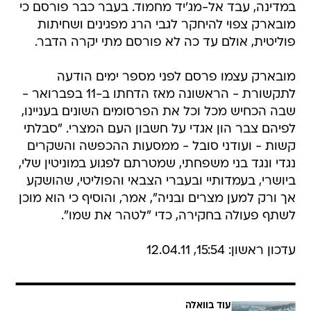
במדינה, עבד אל-מג'יד מחמוד. בעבר כבר פורסם כי
מובארק צפוי להיחקר לגבי הרג מפגינים ושחיתות
פוליטית, אולם עד כה לא פורסם מתי יקרה הדבר.
מובארק עצמו פרסם לפני מספר ימים הודעה
לתקשורת - הראשונה מאז הדחתו ב-11 בפברואר -
שבה הכחיש מכל וכל את הפרסומים השונים בעניינו,
לפיהם צבר הון אגדי על חשבון העם המצרי. "סבלתי
קשות - ועודני סובל - ממסעות ההכפשה והשקרים
נגדי ונגד בני משפחתי, שמטרתם לפגוע במוניטין שלי,
ביושרי, בעמדותיי ובעברי הצבאי והפוליטי, שהושקע
אך ורק למען מצרים ובניה", אמר, והוסיף כי הוא מוכן
לשתף פעולה בחקירה, כדי "לטהר את שמו".
עדכון ראשון: 15:54, 12.04.11
עוד בוואלה