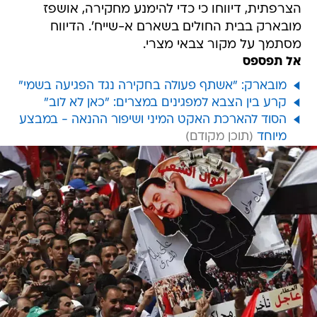
הצרפתית, דיווחו כי כדי להימנע מחקירה, אושפז
מובארק בבית החולים בשארם א-שייח'. הדיווח
מסתמך על מקור צבאי מצרי.
אל תפספס
מובארק: "אשתף פעולה בחקירה נגד הפגיעה בשמי"
קרע בין הצבא למפגינים במצרים: "כאן לא לוב"
הסוד להארכת האקט המיני ושיפור ההנאה - במבצע
מיוחד