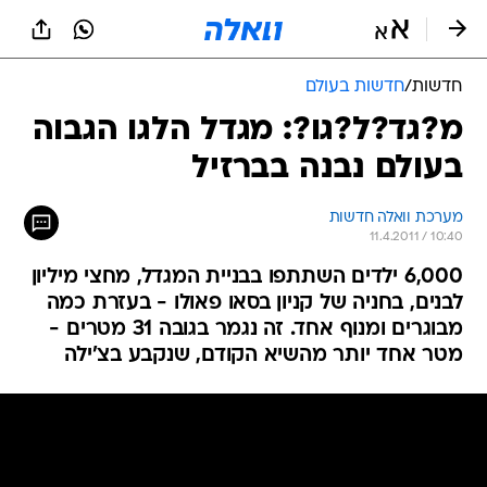
חדשות
/
חדשות בעולם
מ?גד?ל?גו?: מגדל הלגו הגבוה
בעולם נבנה בברזיל
מערכת וואלה חדשות
11.4.2011 / 10:40
6,000 ילדים השתתפו בבניית המגדל, מחצי מיליון
לבנים, בחניה של קניון בסאו פאולו - בעזרת כמה
מבוגרים ומנוף אחד. זה נגמר בגובה 31 מטרים -
מטר אחד יותר מהשיא הקודם, שנקבע בצ'ילה