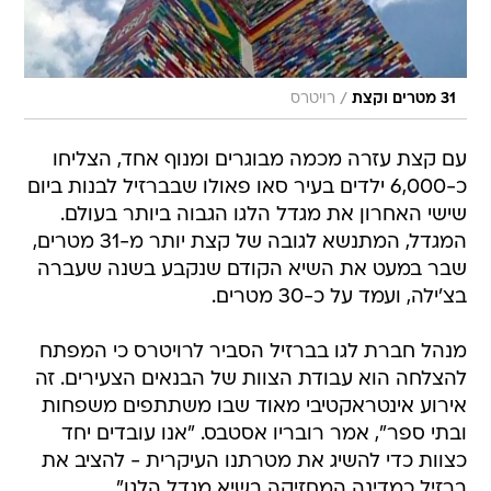
/
31 מטרים וקצת
רויטרס
עם קצת עזרה מכמה מבוגרים ומנוף אחד, הצליחו
כ-6,000 ילדים בעיר סאו פאולו שבברזיל לבנות ביום
שישי האחרון את מגדל הלגו הגבוה ביותר בעולם.
המגדל, המתנשא לגובה של קצת יותר מ-31 מטרים,
שבר במעט את השיא הקודם שנקבע בשנה שעברה
בצ'ילה, ועמד על כ-30 מטרים.
מנהל חברת לגו בברזיל הסביר לרויטרס כי המפתח
להצלחה הוא עבודת הצוות של הבנאים הצעירים. זה
אירוע אינטראקטיבי מאוד שבו משתתפים משפחות
ובתי ספר", אמר רובריו אסטבס. "אנו עובדים יחד
כצוות כדי להשיג את מטרתנו העיקרית - להציב את
ברזיל כמדינה המחזיקה בשיא מגדל הלגו".