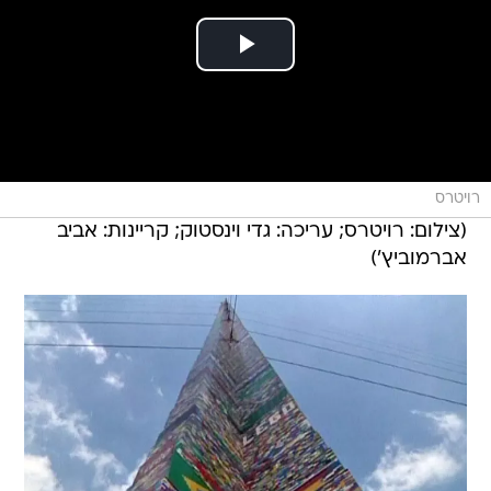
רויטרס
(צילום: רויטרס; עריכה: גדי וינסטוק; קריינות: אביב
אברמוביץ')