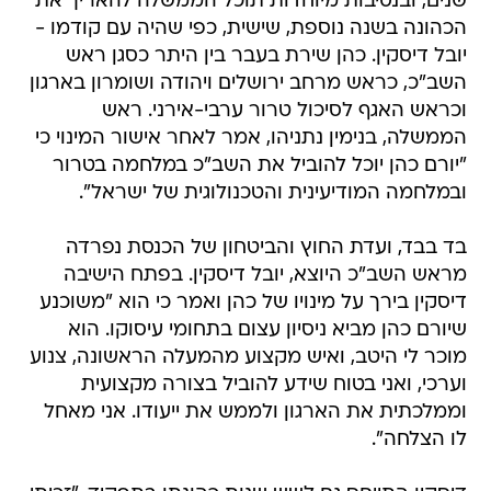
שנים, ובנסיבות מיוחדות תוכל הממשלה להאריך את
הכהונה בשנה נוספת, שישית, כפי שהיה עם קודמו -
יובל דיסקין. כהן שירת בעבר בין היתר כסגן ראש
השב"כ, כראש מרחב ירושלים ויהודה ושומרון בארגון
וכראש האגף לסיכול טרור ערבי-אירני. ראש
הממשלה, בנימין נתניהו, אמר לאחר אישור המינוי כי
"יורם כהן יוכל להוביל את השב"כ במלחמה בטרור
ובמלחמה המודיעינית והטכנולוגית של ישראל".
בד בבד, ועדת החוץ והביטחון של הכנסת נפרדה
מראש השב"כ היוצא, יובל דיסקין. בפתח הישיבה
דיסקין בירך על מינויו של כהן ואמר כי הוא "משוכנע
שיורם כהן מביא ניסיון עצום בתחומי עיסוקו. הוא
מוכר לי היטב, ואיש מקצוע מהמעלה הראשונה, צנוע
וערכי, ואני בטוח שידע להוביל בצורה מקצועית
וממלכתית את הארגון ולממש את ייעודו. אני מאחל
לו הצלחה".