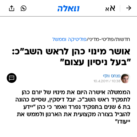
חדשות
/
פוליטי-מדיני
/
פוליטיקה וממשל
אושר מינוי כהן לראש השב"כ:
"בעל ניסיון עצום"
פנחס וולף
10.4.2011 / 10:38
הממשלה אישרה היום את מינויו של יורם כהן
לתפקיד ראש השב"כ. יובל דיסקין, שסיים כהונה
בת 6 שנים בתפקיד נפרד ואמר כי כהן "יידע
להוביל בצורה מקצועית את הארגון ולממש את
ייעודו"