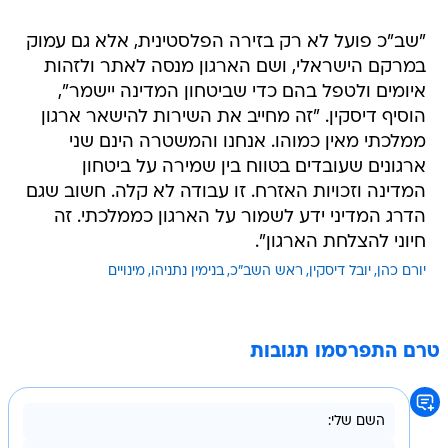
"שב"כ פועל לא רק בזירה הפלסטינית, אלא גם עמוק
במרקם הישראלי, ושם הארגון מנסה לאתר ולזהות
איומים ולטפל בהם כדי שביטחון המדינה יישמר",
הוסיף דיסקין. "זה מחייב את השירות להישאר ארגון
ממלכתי מאין כמוהו. אנחנו והמשטרה הינם שני
ארגונים שעובדים בטווח בין שמירה על ביטחון
המדינה וזכויות האזרח. זו עבודה לא קלה. חשוב שגם
הדרג המדיני ידע לשמור על הארגון כממלכתי. זה
חיוני להצלחת הארגון".
יורם כהן
יובל דיסקין
ראש השב"כ
בנימין נתניהו
מינויים
טרם התפרסמו תגובות