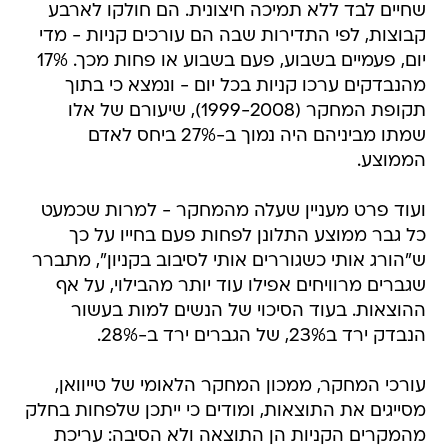
שחיים לבד ללא תמיכה חיצונית. הם חולקו לארבע
קבוצות, לפי התדירות שבה הם עורכים קניות - מדי
יום, פעמיים בשבוע, פעם בשבוע או פחות מכך. 17%
מהנבדקים ערכו קניות בכל יום - ונמצא כי בתוך
תקופת המחקר (1999-2008), שיעורם של אלו
שמתו מביניהם היה נמוך ב-27% ביחס לאדם
הממוצע.
ועוד פרט מעניין שעלה מהמחקר - למרות שכמעט
כל גבר ממוצע התלונן לפחות פעם בחייו על כך
ש"הורג אותי כשגוררים אותי לסיבוב בקניון", מתברר
שגברים מרוויחים אפילו עוד יותר מהבילוי, על אף
ההוצאות. בעוד הסיכוי של הנשים למות בעשור
הנבדק ירד ב23%, של הגברים ירד ב-28%.
עורכי המחקר, ממכון המחקר הלאומי של טייוואן,
מסייגים את התוצאות, ומודים כי ייתכן שלפחות בחלק
מהמקרים הקניות הן התוצאה ולא הסיבה: עריכת