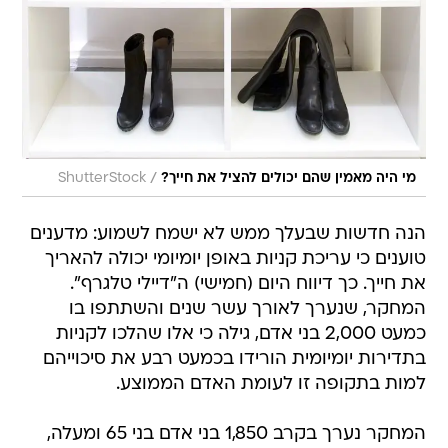
/
מי היה מאמין שהם יכולים להציל את חייך?
ShutterStock
הנה חדשות שבעלך ממש לא ישמח לשמוע: מדענים
טוענים כי עריכת קניות באופן יומיומי יכולה להאריך
את חייך. כך דיווח היום (חמישי) ה"דיילי טלגרף".
המחקר, שנערך לאורך עשר שנים והשתתפו בו
כמעט 2,000 בני אדם, גילה כי אלו שהלכו לקניות
בתדירות יומיומית הורידו בכמעט רבע את סיכוייהם
למות בתקופה זו לעומת האדם הממוצע.
המחקר נערך בקרב 1,850 בני אדם בני 65 ומעלה,